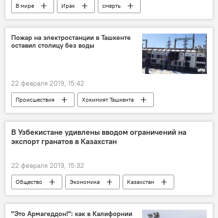
В мире
Ирак
смерть
Пожар на электростанции в Ташкенте
оставил столицу без воды
22 февраля 2019, 15:42
Происшествия
Хокимият Ташкента
пожар
электростанция
В Узбекистане удивлены вводом ограничений на
экспорт гранатов в Казахстан
22 февраля 2019, 15:32
Общество
Экономика
Казахстан
Узбекистан
"Это Армагеддон!": как в Калифорнии