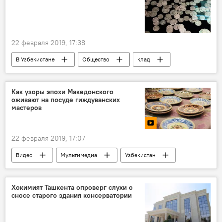
22 февраля 2019, 17:38
В Узбекистане
Общество
клад
Генпрокуратура Узбекистана
Ташкент
Как узоры эпохи Македонского
оживают на посуде гиждуванских
мастеров
22 февраля 2019, 17:07
Видео
Мультимедиа
Узбекистан
ремесленники
Хокимият Ташкента опроверг слухи о
сносе старого здания консерватории