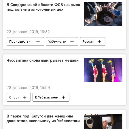
В Свердловской области ФСБ накрыла
подпольный алкогольный цех
23 февраля 2019, 16:32
Происшествия
Узбекистан
Россия
Свердловская область
алкоголь
Чусовитина снова выигрывает медали
23 февраля 2019, 15:59
Спорт
В Узбекистане
В парке под Калугой две женщины
дали отпор насильнику из Узбекистана