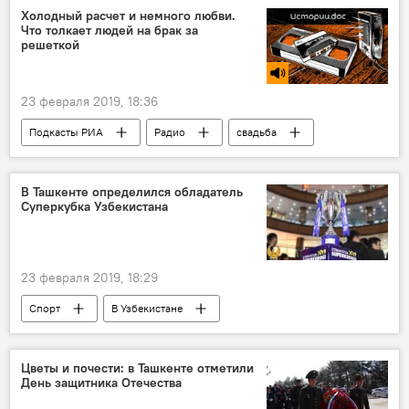
Холодный расчет и немного любви.
Что толкает людей на брак за
решеткой
23 февраля 2019, 18:36
Подкасты РИА
Радио
свадьба
Тюрьма
любовь
В Ташкенте определился обладатель
Суперкубка Узбекистана
23 февраля 2019, 18:29
Спорт
В Узбекистане
Цветы и почести: в Ташкенте отметили
День защитника Отечества