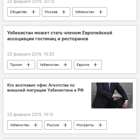
23 февраля 2019, 20:13
Общество
Москва
Узбекистан
Узбекистан может стать членом Европейской
ассоциации гостиниц и ресторанов
23 февраля 2019, 19:33
Туризм
Узбекистан
Европа
гостиница
Кто возглавил офис Агентства по
внешней миграции Узбекистана в РФ
23 февраля 2019, 19:13
Узбекистан
Россия
Мигранты
МИД Узбекистана