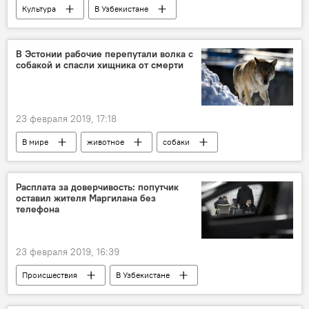
Культура
В Узбекистане
В Эстонии рабочие перепутали волка с
собакой и спасли хищника от смерти
23 февраля 2019, 17:18
В мире
животное
собаки
Эстония
Расплата за доверчивость: попутчик
оставил жителя Маргилана без
телефона
23 февраля 2019, 16:39
Происшествия
В Узбекистане