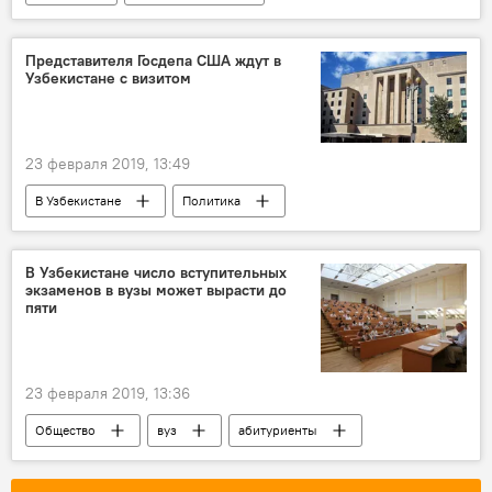
Подкасты РИА
Представителя Госдепа США ждут в
Узбекистане с визитом
23 февраля 2019, 13:49
В Узбекистане
Политика
В Узбекистане число вступительных
экзаменов в вузы может вырасти до
пяти
23 февраля 2019, 13:36
Общество
вуз
абитуриенты