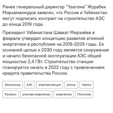
Ранее генеральный директор "Узатома" Журабек
Мирзамахмудов заявлял, что Россия и Узбекистан
могут подписать контракт на строительство АЭС
до конца 2019 года.
Президент Узбекистана Шавкат Мирзиёев в
феврале утвердил концепцию развития атомной
энергетики в республике на 2019-2029 годы. Ее
основной целью к 2030 году является сооружение
и начало безопасной эксплуатации АЭС общей
мощностью 2,4 ГВт. Строительство станции
планируется начать в 2022 году с привлечением
кредита правительства России.
Экономика
АЭС
электростанция
атомы
Узатом
Росатом
атомная энергетика
энергетика
Политика