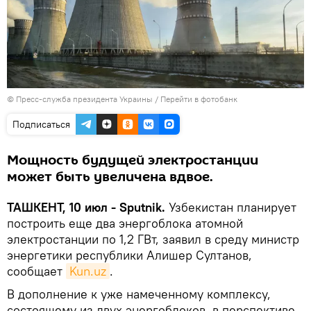
© Пресс-служба президента Украины
/
Перейти в фотобанк
Подписаться
Мощность будущей электростанции
может быть увеличена вдвое.
ТАШКЕНТ, 10 июл - Sputnik.
Узбекистан планирует
построить еще два энергоблока атомной
электростанции по 1,2 ГВт, заявил в среду министр
энергетики республики Алишер Султанов,
сообщает
Kun.uz
.
В дополнение к уже намеченному комплексу,
состоящему из двух энергоблоков, в перспективе