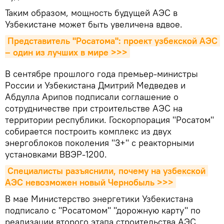
Таким образом, мощность будущей АЭС в
Узбекистане может быть увеличена вдвое.
Представитель "Росатома": проект узбекской АЭС 
– один из лучших в мире >>>
В сентябре прошлого года премьер-министры
России и Узбекистана Дмитрий Медведев и
Абдулла Арипов подписали соглашение о
сотрудничестве при строительстве АЭС на
территории республики. Госкорпорация "Росатом"
собирается построить комплекс из двух
энергоблоков поколения "3+" с реакторными
установками ВВЭР-1200.
Специалисты разъяснили, почему на узбекской 
АЭС невозможен новый Чернобыль >>>
В мае Министерство энергетики Узбекистана
подписало с "Росатомом" "дорожную карту" по
реализации второго этапа строительства АЭС,