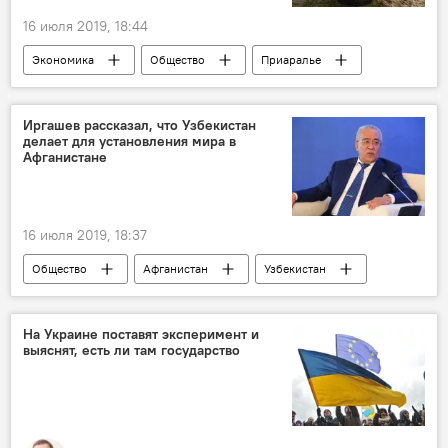
16 июля 2019, 18:44
Экономика
Общество
Приаралье
Аральское море
Аральское море
Иргашев рассказал, что Узбекистан
делает для установления мира в
Афганистане
16 июля 2019, 18:37
Общество
Афганистан
Узбекистан
Исматулла Иргашев
Политика
На Украине поставят эксперимент и
выяснят, есть ли там государство