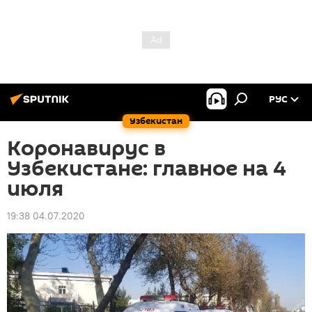
РУС
Узбекистан
Коронавирус в
Узбекистане: главное на 4
июля
19:38 04.07.2020