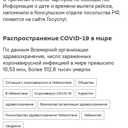
Информация о дате и времени вылета рейсов,
напомнили в Консульском отделе посольства РФ,
появится на сайте Госуслуг.
Распространение COVID-19 в мире
По данным Всемирной организации
здравоохранения, число зараженных
коронавирусной инфекцией в мире превысило
10,53 млн, более 512,8 тысяч умерли.
Ситуация с коронавирусом в Узбекистане
Общество
В Узбекистане
Коронавирус COVID-19
Карантин
здравоохранение
Всемирная организация здравоохранения
Министерство здравоохранения Узбекистана
Узбекистан
пандемия