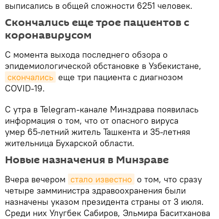
выписались в общей сложности 6251 человек.
Скончались еще трое пациентов с
коронавирусом
С момента выхода последнего обзора о
эпидемиологической обстановке в Узбекистане,
скончались
еще три пациента с диагнозом
COVID-19.
С утра в Telegram-канале Минздрава появилась
информация о том, что от опасного вируса
умер 65-летний житель Ташкента и 35-летняя
жительница Бухарской области.
Новые назначения в Минзраве
Вчера вечером
стало известно
о том, что сразу
четыре замминистра здравоохранения были
назначены указом президента страны от 3 июля.
Среди них Улугбек Сабиров, Эльмира Баситханова