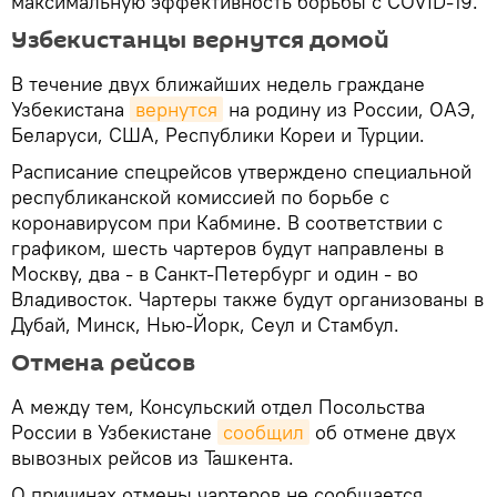
максимальную эффективность борьбы с COVID-19.
Узбекистанцы вернутся домой
В течение двух ближайших недель граждане
Узбекистана
вернутся
на родину из России, ОАЭ,
Беларуси, США, Республики Кореи и Турции.
Расписание спецрейсов утверждено специальной
республиканской комиссией по борьбе с
коронавирусом при Кабмине. В соответствии с
графиком, шесть чартеров будут направлены в
Москву, два - в Санкт-Петербург и один - во
Владивосток. Чартеры также будут организованы в
Дубай, Минск, Нью-Йорк, Сеул и Стамбул.
Отмена рейсов
А между тем, Консульский отдел Посольства
России в Узбекистане
сообщил
об отмене двух
вывозных рейсов из Ташкента.
О причинах отмены чартеров не сообщается.