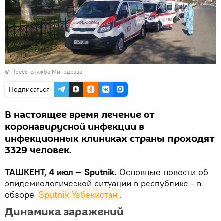
© Пресс-служба Минздрава
Подписаться
В настоящее время лечение от
коронавирусной инфекции в
инфекционных клиниках страны проходят
3329 человек.
ТАШКЕНТ, 4 июл — Sputnik.
Основные новости об
эпидемиологической ситуации в республике - в
обзоре
Sputnik Узбекистан
.
Динамика заражений