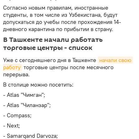
Согласно новым правилам, иностранные
студенты, в том числе из Узбекистана, будут
допускаться до учебы после прохождения 14-
дневного карантина по прибытии в страну.
В Ташкенте начали работать
торговые центры - список
Уже с сегодняшнего дня в Ташкенте
начали свою 
работу
торговые центры после месячного
перерыва.
В столице можно посетить:
- Atlas "Чимган";
- Atlas "Чиланзар";
- Compass;
- Next;
- Samarqand Darvoza;