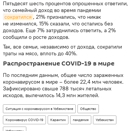
Пятьдесят шесть процентов опрошенных ответили,
что семейный доход во время пандемии
сократился
, 21% признались, что никак
не изменился, 15% сказали, что остались без
доходов. Еще 7% затруднились ответить, а 2%
сообщили о росте доходов.
Так, все семьи, независимо от дохода, сократили
траты на мясо, вплоть до 40%.
Распространение COVID-19 в мире
По последним данным, общее число зараженных
коронавирусом в мире – более 22,4 млн человек.
Зафиксировано свыше 788 тысяч летальных
исходов, вылечилось 14,3 млн жителей.
Ситуация с коронавирусом в Узбекистане
Общество
Коронавирус COVID-19
Карантин
пандемия
Узбекистан
Узбекистан