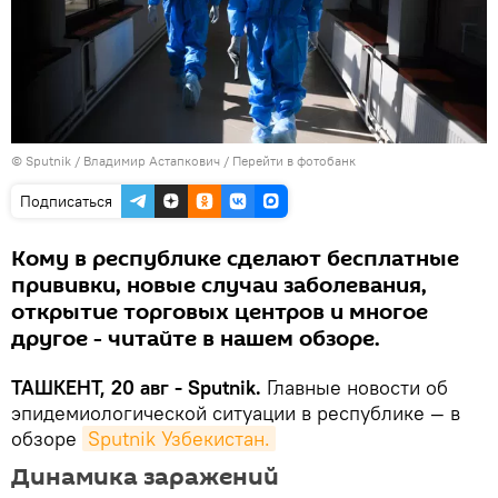
© Sputnik / Владимир Астапкович
/
Перейти в фотобанк
Подписаться
Кому в республике сделают бесплатные
прививки, новые случаи заболевания,
открытие торговых центров и многое
другое - читайте в нашем обзоре.
ТАШКЕНТ, 20 авг - Sputnik.
Главные новости об
эпидемиологической ситуации в республике — в
обзоре
Sputnik Узбекистан.
Динамика заражений