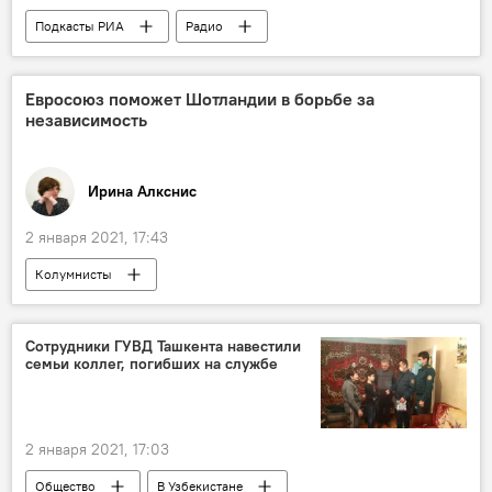
Подкасты РИА
Радио
Евросоюз поможет Шотландии в борьбе за
независимость
Ирина Алкснис
2 января 2021, 17:43
Колумнисты
Сотрудники ГУВД Ташкента навестили
семьи коллег, погибших на службе
2 января 2021, 17:03
Общество
В Узбекистане