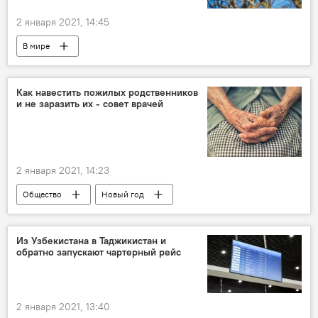
2 января 2021, 14:45
В мире
Как навестить пожилых родственников
и не заразить их - совет врачей
2 января 2021, 14:23
Общество
Новый год
поздравление
родственники
Коронавирус COVID-19
Из Узбекистана в Таджикистан и
обратно запускают чартерный рейс
2 января 2021, 13:40