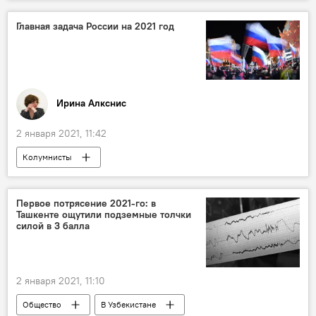
Япония
жители
пожилые люди
Главная задача России на 2021 год
Ирина Алкснис
2 января 2021, 11:42
Колумнисты
Первое потрясение 2021-го: в
Ташкенте ощутили подземные толчки
силой в 3 балла
2 января 2021, 11:10
Общество
В Узбекистане