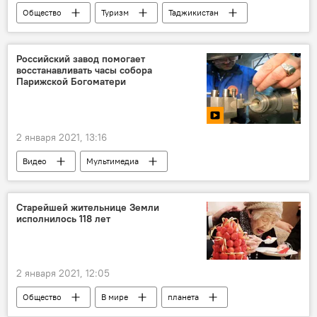
Общество
Туризм
Таджикистан
Узбекистан
Авиасообщение
Российский завод помогает
восстанавливать часы собора
Парижской Богоматери
2 января 2021, 13:16
Видео
Мультимедиа
Старейшей жительнице Земли
исполнилось 118 лет
2 января 2021, 12:05
Общество
В мире
планета