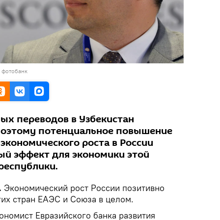
в фотобанк
ых переводов в Узбекистан
 Поэтому потенциальное повышение
экономического роста в России
ый эффект для экономики этой
республики.
.
Экономический рост России позитивно
гих стран ЕАЭС и Союза в целом.
ономист Евразийского банка развития