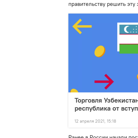
правительству решить эту 
Торговля Узбекиста
республика от всту
12 апреля 2021, 15:18
Ранее в России начали по