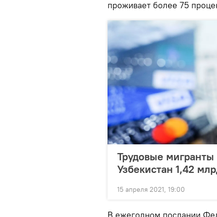
проживает более 75 проце
Трудовые мигранты 
Узбекистан 1,42 мл
15 апреля 2021, 19:00
В ежегодном послании Фе