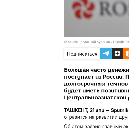
© Sputnik / Алексей Куденко
/
Перейти 
Подписаться
Большая часть денежн
поступает из России.
долгосрочных темпов 
будет иметь позитивн
Центральноазиатской 
ТАШКЕНТ, 21 апр — Sputnik
отразится на развитии дру
Об этом заявил главный эк