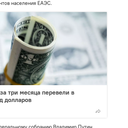
нтов населения ЕАЭС.
за три месяца перевели в
рд долларов
деральному собранию Владимир Путин