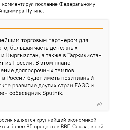
, комментируя послание Федеральному
Владимира Путина.
жнейшим торговым партнером для
ого, большая часть денежных
и Кыргызстан, а также в Таджикистан
т из России. В этом плане
ение долгосрочных темпов
 в России будет иметь позитивный
кое развитие других стран ЕАЭС и
рен собеседник Sputnik.
Россия является крупнейшей экономикой
тся более 85 процентов ВВП Союза, в ней