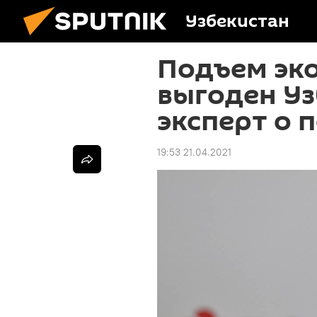
Узбекистан
Подъем эк
выгоден Уз
эксперт о 
19:53 21.04.2021