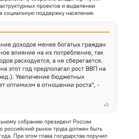
раструктурных проектов и выделении
а социальную поддержку населения.
ение доходов менее богатых граждан
ное влияние на их потребление, так
одов расходуется, а не сберегается.
на этот год предполагал рост ВВП на
 ред.). Увеличение бюджетных
т оптимизм в отношении роста", -
льному собранию президент России
то российский рынок труда должен быть
года. При этом глава государства поручил