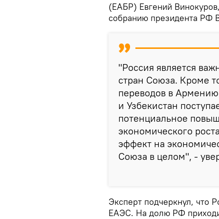
(ЕАБР) Евгений Винокуров
собранию президента РФ 
"Россия является ва
стран Союза. Кроме т
переводов в Армению 
и Узбекистан поступае
потенциальное повыш
экономического роста
эффект на экономичес
Союза в целом", - уве
Эксперт подчеркнул, что 
ЕАЭС. На долю РФ приходи