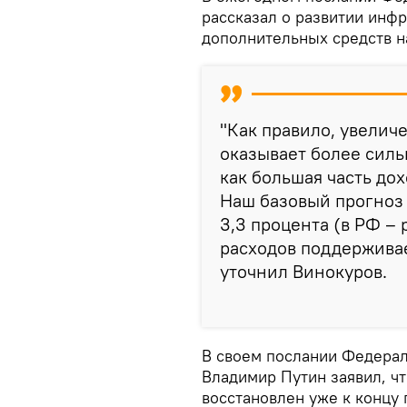
рассказал о развитии инф
дополнительных средств н
"Как правило, увелич
оказывает более силь
как большая часть дох
Наш базовый прогноз 
3,3 процента (в РФ –
расходов поддерживае
уточнил Винокуров.
В своем послании Федера
Владимир Путин заявил, ч
восстановлен уже к концу 