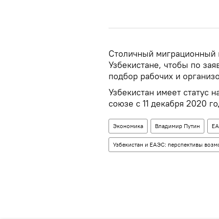
Столичный миграционный 
Узбекистане, чтобы по за
подбор рабочих и организо
Узбекистан имеет статус 
союзе с 11 декабря 2020 го
Экономика
Владимир Путин
Е
Узбекистан и ЕАЭС: перспективы воз