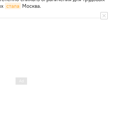
ых
стала
Москва.