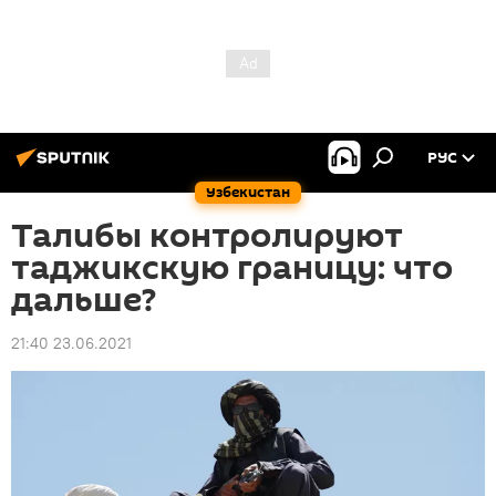
РУС
Узбекистан
Талибы контролируют
таджикскую границу: что
дальше?
21:40 23.06.2021