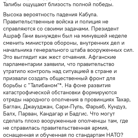
Талибы ощущают близость полной победы.
Высока вероятность падения Кабула.
Правительственные войска и полиция не
справляются со своими задачами. Президент
Ашраф Гани вынужден был на минувшей неделе
сменить министров обороны, внутренних дел и
начальника генерального штаба вооруженных сил.
Это выглядит как жест отчаяния. Афганские
парламентарии заявили, что правительство
утратило контроль над ситуацией в стране и
призвали создать общественный фронт для
борьбы с "Талибаном"*. На фоне развития
катастрофической обстановки формируются
отряды народного ополчения в провинциях Тахар,
Баглан, Джаузджан, Сари-Пуль, Фарьяб, Кундуз,
Балх, Парван, Кандагар и Бадгис. Что могут
сделать плохо вооруженные ополченцы там, где
не справилась правительственная армия,
оснащенная и обученная по стандартам НАТО?