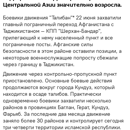
Центральной Азии значительно возросла.
Боевики движения "Талибан"* 22 июня захватили
главный пограничный переход Афганистана с
Таджикистаном — КПП "Шерхан-Бандар",
прилегающий к нему населенный пункт и все
пограничные посты. Афганские силы
безопасности в этом районе оставили позиции, а
некоторые военнослужащие попросту сбежали
через границу в Таджикистан.
Движение через контрольно-пропускной пункт
приостановлено. Основные боевые действия
продолжаются вокруг города Кундуз, который
находится в осаде талибов. Практически
одновременно боевики захватили несколько
районов в провинциях Баглан, Герат, Кундуз,
Фарьяб. За последние два месяца движение
заняло более 30 районов и контролирует сегодня
три четверти территории исламской республики.