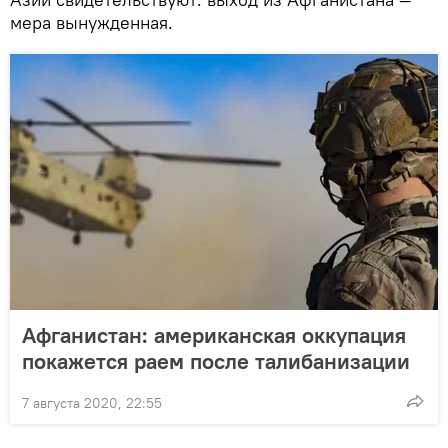
мера вынужденная.
Афганистан: американская оккупация
покажется раем после талибанизации
7 августа 2020, 22:55