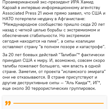
Проамериканский экс-президент ИРА Хамид
Карзай в интервью информационному агентству
Associated Press 21 июня прямо заявил, что США и
НАТО потерпели неудачу в Афганистане:
"Международное сообщество пришло сюда 20 лет
назад с четкой целью борьбы с экстремизмом и
обеспечения стабильности. Но экстремизм
сегодня находится на пике", а силы коалиции
оставляют страну "в полном позоре и катастрофе".
За 20 лет боевых действий "Талибан"* фактически
принудил США к миру. И, возможно, совсем скоро
талибы пожелают большего, чем власть в одной
стране. Заметим, от проекта "исламского эмирата"
они не отказываются. В стране присутствуют и
другие деструктивные силы — "Аль Каида"*, ИГ*,
еще около 30 террористических группировок.