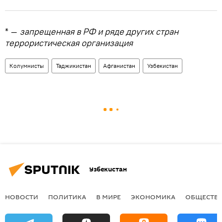
* —
запрещенная в РФ и ряде других стран
террористическая организация
Колумнисты
Таджикистан
Афганистан
Узбекистан
Узбекистан
НОВОСТИ
ПОЛИТИКА
В МИРЕ
ЭКОНОМИКА
ОБЩЕСТВ