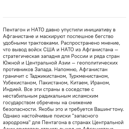
Пентагон и НАТО давно упустили инициативу в
Афганистане и маскируют поспешное бегство
удобными трактовками. Распространено мнение,
что вывод войск США и НАТО из Афганистана —
стратегическая западня для России и ряда стран
Южной и Центральной Азии — геополитических
противников Запада. Напомню, Афганистан
граничит с Таджикистаном, Туркменистаном,
Узбекистаном, Пакистаном, Китаем, Ираном,
Индией. Все эти страны в соседстве с
нестабильным радикальным исламским
государством обречены на снижение
безопасности. Якобы это и требуется Вашингтону.
Однако настойчивые поиски "запасного
аэродрома" для Пентагона в странах Центральной
Азии свидетельствуют: выход из Афганистана —