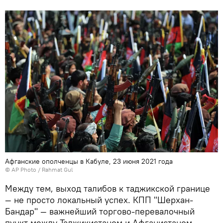
Афганские ополченцы в Кабуле, 23 июня 2021 года
© AP Photo / Rahmat Gul
Между тем, выход талибов к таджикской границе
— не просто локальный успех. КПП "Шерхан-
Бандар" — важнейший торгово-перевалочный
пункт между Таджикистаном и Афганистаном,