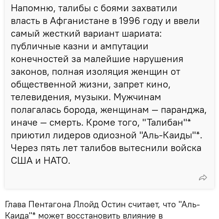
Напомню, талибы с боями захватили
власть в Афганистане в 1996 году и ввели
самый жесткий вариант шариата:
публичные казни и ампутации
конечностей за малейшие нарушения
законов, полная изоляция женщин от
общественной жизни, запрет кино,
телевидения, музыки. Мужчинам
полагалась борода, женщинам — паранджа,
иначе — смерть. Кроме того, "Талибан"*
приютил лидеров одиозной "Аль-Каиды"*.
Через пять лет талибов вытеснили войска
США и НАТО.
Глава Пентагона Ллойд Остин считает, что "Аль-
Каида"* может восстановить влияние в