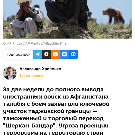
© AP Photo / AP Photos/Allauddin Khan
Подписаться
Александр Хроленко
Все материалы
За две недели до полного вывода
иностранных войск из Афганистана
талибы с боем захватили ключевой
участок таджикской границы —
таможенный и торговый переход
"Шерхан-Бандар". Угроза проекции
терроризма на территорию стран