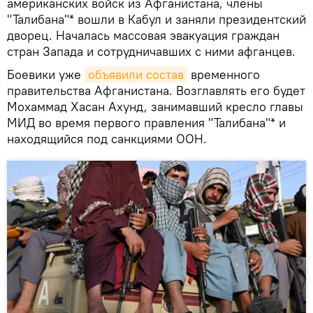
американских войск из Афганистана, члены
"Талибана"* вошли в Кабул и заняли президентский
дворец. Началась массовая эвакуация граждан
стран Запада и сотрудничавших с ними афганцев.
Боевики уже
объявили состав
временного
правительства Афганистана. Возглавлять его будет
Мохаммад Хасан Ахунд, занимавший кресло главы
МИД во время первого правления "Талибана"* и
находящийся под санкциями ООН.