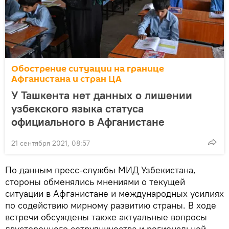
Обострение ситуации на границе
Афганистана и стран ЦА
У Ташкента нет данных о лишении
узбекского языка статуса
официального в Афганистане
21 сентября 2021, 08:57
По данным пресс-службы МИД Узбекистана,
стороны обменялись мнениями о текущей
ситуации в Афганистане и международных усилиях
по содействию мирному развитию страны. В ходе
встречи обсуждены также актуальные вопросы
двустороннего сотрудничества и региональной