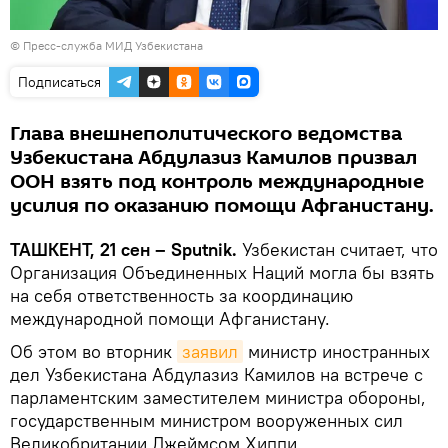
© Пресс-служба МИД Узбекистана
Подписаться
Глава внешнеполитического ведомства
Узбекистана Абдулазиз Камилов призвал
ООН взять под контроль международные
усилия по оказанию помощи Афганистану.
ТАШКЕНТ, 21 сен – Sputnik.
Узбекистан считает, что
Организация Объединенных Наций могла бы взять
на себя ответственность за координацию
международной помощи Афганистану.
Об этом во вторник
заявил
министр иностранных
дел Узбекистана Абдулазиз Камилов на встрече с
парламентским заместителем министра обороны,
государственным министром вооруженных сил
Великобритании Джеймсом Хиппи.