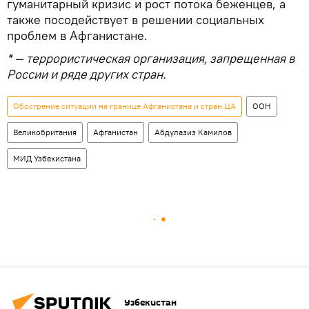
гуманитарный кризис и рост потока беженцев, а
также посодействует в решении социальных
проблем в Афганистане.
* — террористическая организация, запрещенная в
России и ряде других стран.
Обострение ситуации на границе Афганистана и стран ЦА
ООН
Великобритания
Афганистан
Абдулазиз Камилов
МИД Узбекистана
Узбекистан