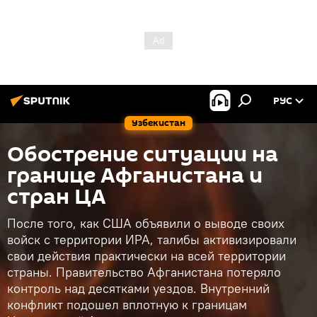
РУС
Узбекистан
Обострение ситуации на
границе Афганистана и
стран ЦА
После того, как США объявили о выводе своих
войск с территории ИРА, талибы активизировали
свои действия практически на всей территории
страны. Правительство Афганистана потеряло
контроль над десятками уездов. Внутренний
конфликт подошел вплотную к границам