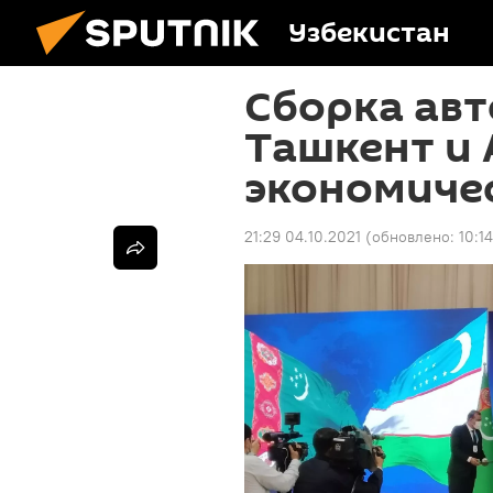
Узбекистан
Сборка авт
Ташкент и 
экономиче
21:29 04.10.2021
(обновлено:
10:1