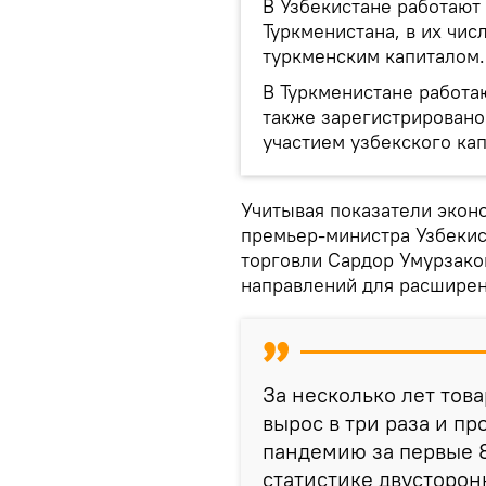
В Узбекистане работают 
Туркменистана, в их чис
туркменским капиталом.
В Туркменистане работа
также зарегистрировано
участием узбекского кап
Учитывая показатели экон
премьер-министра Узбекис
торговли Сардор Умурзако
направлений для расширен
За несколько лет то
вырос в три раза и п
пандемию за первые 8
статистике двусторон