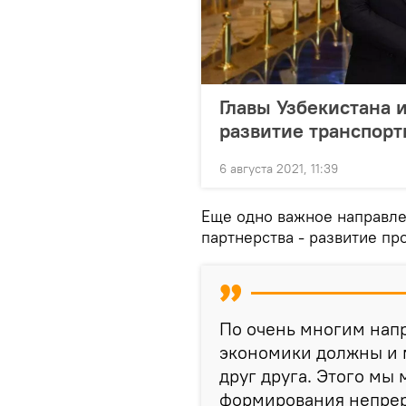
Главы Узбекистана 
развитие транспор
6 августа 2021, 11:39
Еще одно важное направле
партнерства - развитие п
По очень многим нап
экономики должны и 
друг друга. Этого мы
формирования непрер