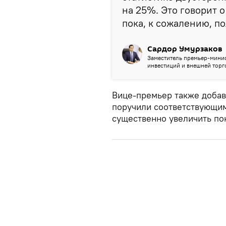
на 25%. Это говорит 
пока, к сожалению, п
Сардор Умурзаков
Заместитель премьер-минис
инвестиций и внешней торг
Вице-премьер также добав
поручили соответствующи
существенно увеличить по