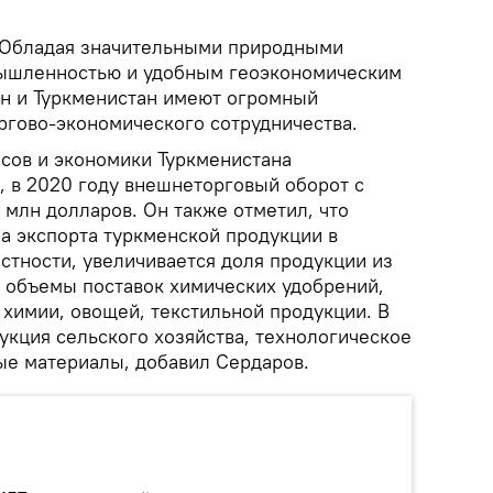
Обладая значительными природными
мышленностью и удобным геоэкономическим
н и Туркменистан имеют огромный
ргово-экономического сотрудничества.
сов и экономики Туркменистана
 в 2020 году внешнеторговый оборот с
 млн долларов. Он также отметил, что
а экспорта туркменской продукции в
астности, увеличивается доля продукции из
т объемы поставок химических удобрений,
 химии, овощей, текстильной продукции. В
укция сельского хозяйства, технологическое
ые материалы, добавил Сердаров.