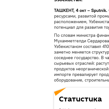
ТАШКЕНТ, 4 окт – Sputnik.
ресурсами, развитой про
расположением, Узбекиста
потенциал для развития то
По словам министра финан
Мухамметгелди Сердарова,
Узбекистаном составил 410
заметно меняется структур
соседнее государство. В ч
сырьевых отраслей: расту
продуктов неорганической
импорте превалирует прод
оборудование, строительн
Статистика