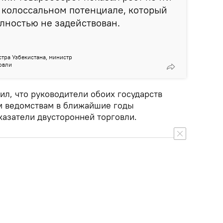
о колоссальном потенциале, который
олностью не задействован.
тра Узбекистана, министр
овли
ил, что руководители обоих государств
м ведомствам в ближайшие годы
казатели двусторонней торговли.