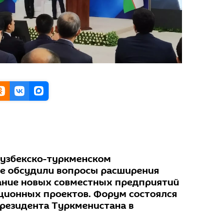
 узбекско-туркменском
е обсудили вопросы расширения
дание новых совместных предприятий
ционных проектов. Форум состоялся
президента Туркменистана в