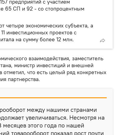
157 предприятий с участием
ле 65 СП и 92 - со стопроцентным
ют четыре экономических субъекта, а
 11 инвестиционных проектов с
итала на сумму более 12 млн.
омического взаимодействия, заместитель
тана, министр инвестиций и внешней
в отметил, что есть целый ряд конкретных
ия партнерства.
варооборот между нашими странами
родолжает увеличиваться. Несмотря на
 месяцев этого года по нашей
ний товарооборот показал рост почти