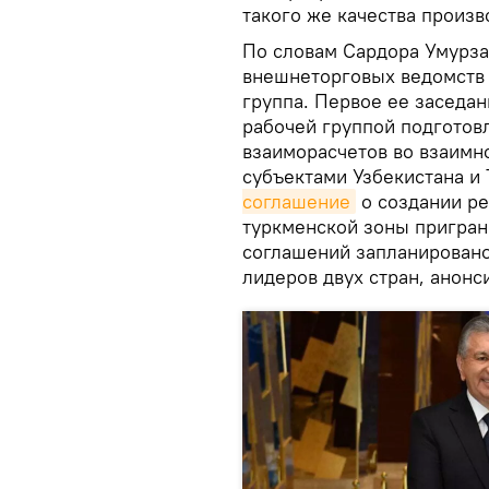
такого же качества произв
По словам Сардора Умурза
внешнеторговых ведомств 
группа. Первое ее заседан
рабочей группой подготов
взаиморасчетов во взаимн
субъектами Узбекистана и 
соглашение
о создании ре
туркменской зоны пригран
соглашений запланировано 
лидеров двух стран, анонс