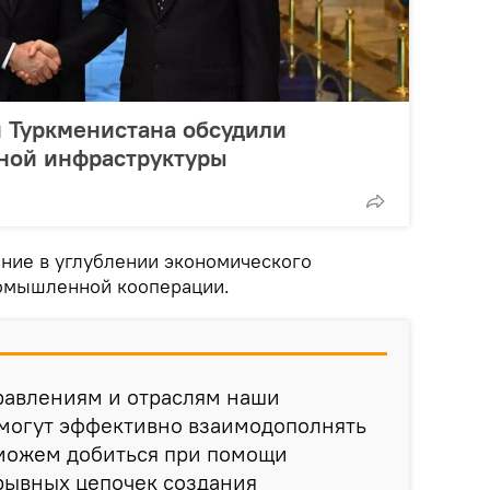
и Туркменистана обсудили
тной инфраструктуры
ние в углублении экономического
ромышленной кооперации.
равлениям и отраслям наши
могут эффективно взаимодополнять
 можем добиться при помощи
ывных цепочек создания