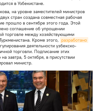
одится в Узбекистане.
кова, на уровне заместителей министров
двух стран создана совместная рабочая
ие прошло в сентябре этого года. Этой
лено соглашение об упрощении
ой торговле между хозяйствующими
Туркменистана. Кроме этого,
разработано 
гулирования деятельности узбекско-
ичной торговли. Подписание этих
на завтра, 5 октября, в присутствии
ировал министр.