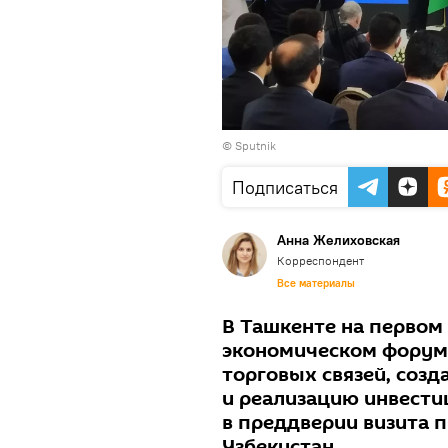
© Sputnik
Подписаться
Анна Желиховская
Корреспондент
Все материалы
В Ташкенте на первом
экономическом форум
торговых связей, соз
и реализацию инвести
в преддверии визита 
Узбекистан.