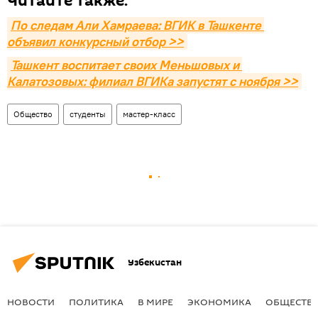
Читайте также:
По следам Али Хамраева: ВГИК в Ташкенте 
объявил конкурсный отбор >>
Ташкент воспитает своих Меньшовых и 
Калатозовых: филиал ВГИКа запустят с ноября >>
Общество
студенты
мастер-класс
Узбекистан
НОВОСТИ
ПОЛИТИКА
В МИРЕ
ЭКОНОМИКА
ОБЩЕСТВ