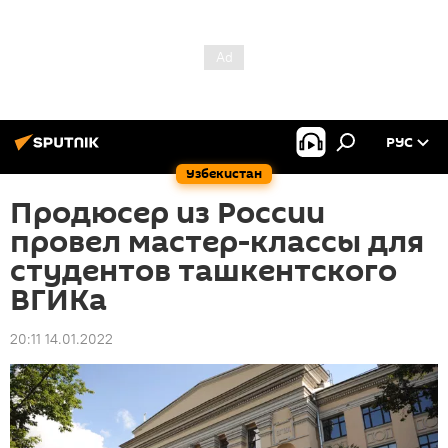
РУС
Узбекистан
Продюсер из России
провел мастер-классы для
студентов ташкентского
ВГИКа
20:11 14.01.2022