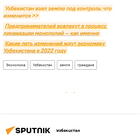
Узбекистан взял землю под контроль: что 
изменится >>
Предпринимателей вовлекут в процесс 
ликвидации монополий — как именно
Какие пять изменений ждут экономику 
Узбекистана в 2022 году
Экономика
Узбекистан
земля
граждане
Узбекистан