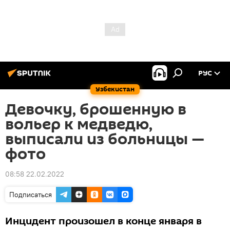
РУС
Узбекистан
Девочку, брошенную в
вольер к медведю,
выписали из больницы —
фото
08:58 22.02.2022
Подписаться
Инцидент произошел в конце января в