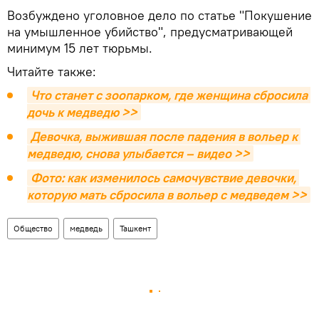
Возбуждено уголовное дело по статье "Покушение
на умышленное убийство", предусматривающей
минимум 15 лет тюрьмы.
Читайте также:
Что станет с зоопарком, где женщина сбросила 
дочь к медведю >>
Девочка, выжившая после падения в вольер к 
медведю, снова улыбается – видео >>
Фото: как изменилось самочувствие девочки, 
которую мать сбросила в вольер с медведем >>
Общество
медведь
Ташкент