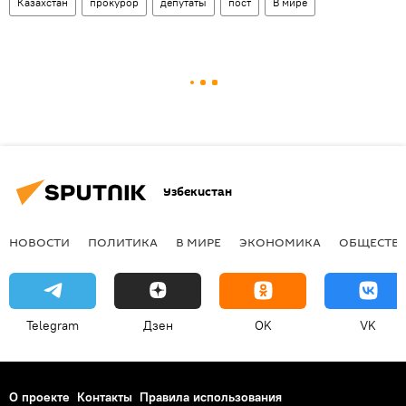
Казахстан
прокурор
депутаты
пост
В мире
Узбекистан
НОВОСТИ
ПОЛИТИКА
В МИРЕ
ЭКОНОМИКА
ОБЩЕСТВ
Telegram
Дзен
OK
VK
О проекте
Контакты
Правила использования