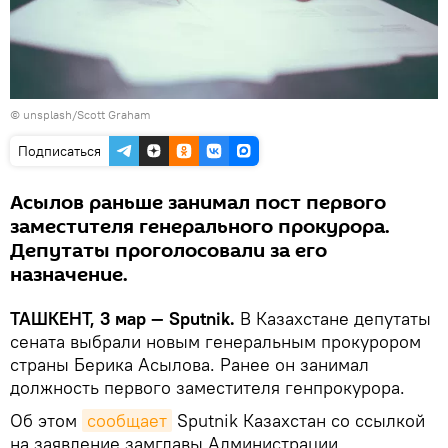
©
unsplash/Scott Graham
Подписаться
Асылов раньше занимал пост первого
заместителя генерального прокурора.
Депутаты проголосовали за его
назначение.
ТАШКЕНТ, 3 мар — Sputnik.
В Казахстане депутаты
сената выбрали новым генеральным прокурором
страны Берика Асылова. Ранее он занимал
должность первого заместителя генпрокурора.
Об этом
сообщает
Sputnik Казахстан со ссылкой
на заявление замглавы Администрации