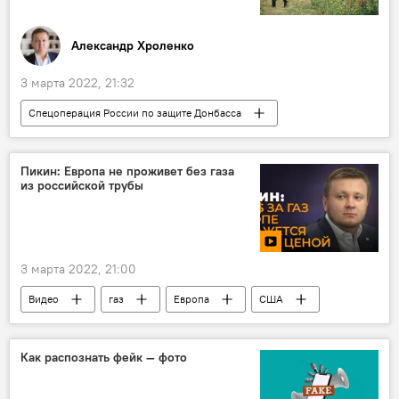
Александр Хроленко
3 марта 2022, 21:32
Спецоперация России по защите Донбасса
Румыния
Европа
Украина
Пикин: Европа не проживет без газа
из российской трубы
3 марта 2022, 21:00
Видео
газ
Европа
США
Как распознать фейк — фото