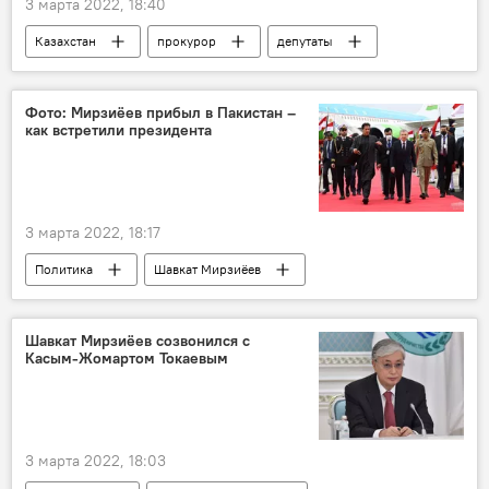
3 марта 2022, 18:40
Казахстан
прокурор
депутаты
пост
В мире
Фото: Мирзиёев прибыл в Пакистан –
как встретили президента
3 марта 2022, 18:17
Политика
Шавкат Мирзиёев
Пакистан
Шавкат Мирзиёев созвонился с
Касым-Жомартом Токаевым
3 марта 2022, 18:03