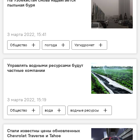
На Узбекистан снова надвигается
пыльная буря
3 марта 2022, 15:41
Общество
погода
Узгидромет
Управлять водными ресурсами будут
частные компании
3 марта 2022, 15:19
Общество
вода
водные ресурсы
Стали известны цены обновленных
Chevrolet Traverse и Tahoe