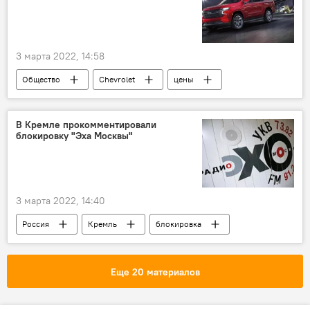
3 марта 2022, 14:58
Общество
Chevrolet
цены
В Кремле прокомментировали
блокировку "Эха Москвы"
3 марта 2022, 14:40
Россия
Кремль
блокировка
Эхо Москвы
Еще 20 материалов