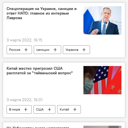
Спецоперация на Украине, санкции и
ответ НАТО: главное из интервью
Лаврова
3 марта 2022, 16:15
Россия
санкции
Украина
Запад
Сергей Лавров
Китай жестко пригрозил США
расплатой за "тайваньский вопрос"
3 марта 2022, 16:01
В мире
США
Китай