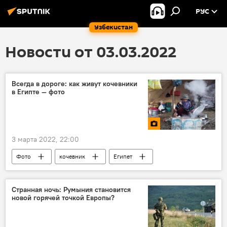
РУС
Узбекистан
Новости от 03.03.2022
Всегда в дороге: как живут кочевники
в Египте — фото
3 марта 2022, 22:00
Фото
кочевник
Египет
Странная ночь: Румыния становится
новой горячей точкой Европы?