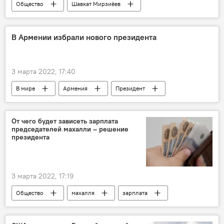
Общество
Шавкат Мирзиёев
Касым-Жомарт Токаев
В Армении избрали нового президента
3 марта 2022, 17:40
В мире
Армения
Президент
выборы
От чего будет зависеть зарплата
председателей махалли – решение
президента
3 марта 2022, 17:19
Общество
махалля
зарплата