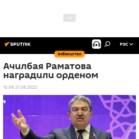
РУС
Узбекистан
Ачилбая Раматова
наградили орденом
10:06 21.08.2022