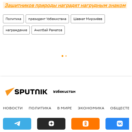
Защитников природы наградят нагрудным знаком
Политика
президент Узбекистана
Шавкат Мирзиёев
награждение
Ачилбай Раматов
Узбекистан
НОВОСТИ
ПОЛИТИКА
В МИРЕ
ЭКОНОМИКА
ОБЩЕСТВ