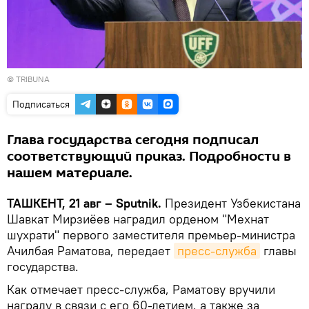
©
TRIBUNA
Подписаться
Глава государства сегодня подписал
соответствующий приказ. Подробности в
нашем материале.
ТАШКЕНТ, 21 авг – Sputnik.
Президент Узбекистана
Шавкат Мирзиёев наградил орденом "Мехнат
шухрати" первого заместителя премьер-министра
Ачилбая Раматова, передает
пресс-служба
главы
государства.
Как отмечает пресс-служба, Раматову вручили
награду в связи с его 60-летием, а также за