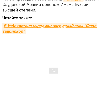
Саудовской Аравии орденом Имама Бухари
высшей степени.
Читайте также:
В Узбекистане учредили нагрудный знак "Фаол 
тадбиркор"