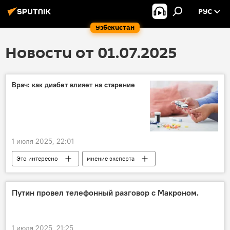
РУС
Узбекистан
Новости от 01.07.2025
Врач: как диабет влияет на старение
1 июля 2025, 22:01
Это интересно
мнение эксперта
диабет
здоровье
старение
Путин провел телефонный разговор с Макроном.
1 июля 2025, 21:25