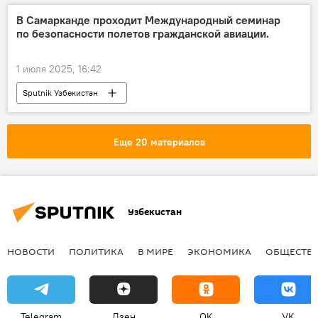
Sputnik
СМИ
В Самарканде проходит Международный семинар
по безопасности полетов гражданской авиации.
1 июля 2025, 16:42
Sputnik Узбекистан
Еще 20 материалов
Узбекистан
НОВОСТИ
ПОЛИТИКА
В МИРЕ
ЭКОНОМИКА
ОБЩЕСТВ
Telegram
Дзен
OK
VK