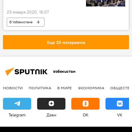
23 января 2020, 16:07
В Узбекистане
Кабинет Министров Узбекистана
Узбекистан
Политика
Еще 20 материалов
Узбекистан
НОВОСТИ
ПОЛИТИКА
В МИРЕ
ЭКОНОМИКА
ОБЩЕСТВ
Telegram
Дзен
OK
VK