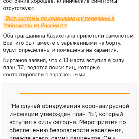
состояние хорошее, клинические симптомы
отсутствуют.
Тест-системы по коронавирусу переданы в 
Узбекистан из России >>
Оба гражданина Казахстана прилетели самолетом.
Все, кто был вместе с зараженными на борту,
будут определены и помещены на карантин.
Биртанов заявил, что с 13 марта вступил в силу
план "Б", ведется поиск лиц, которые
контактировали с зараженными.
"На случай обнаружения коронавирусной
инфекции утвержден план "Б", который
вступил в силу сегодня. Мероприятия по
обеспечению безопасности населения,
прежде всего, самих пациентов. Они