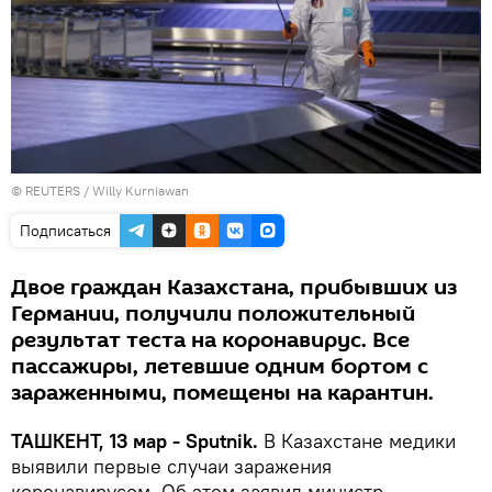
© REUTERS / Willy Kurniawan
Подписаться
Двое граждан Казахстана, прибывших из
Германии, получили положительный
результат теста на коронавирус. Все
пассажиры, летевшие одним бортом с
зараженными, помещены на карантин.
ТАШКЕНТ, 13 мар - Sputnik.
В Казахстане медики
выявили первые случаи заражения
коронавирусом. Об этом заявил министр