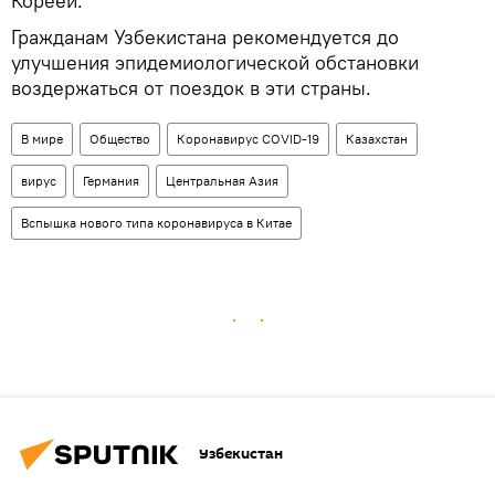
Кореей.
Гражданам Узбекистана рекомендуется до
улучшения эпидемиологической обстановки
воздержаться от поездок в эти страны.
В мире
Общество
Коронавирус COVID-19
Казахстан
вирус
Германия
Центральная Азия
Вспышка нового типа коронавируса в Китае
Узбекистан