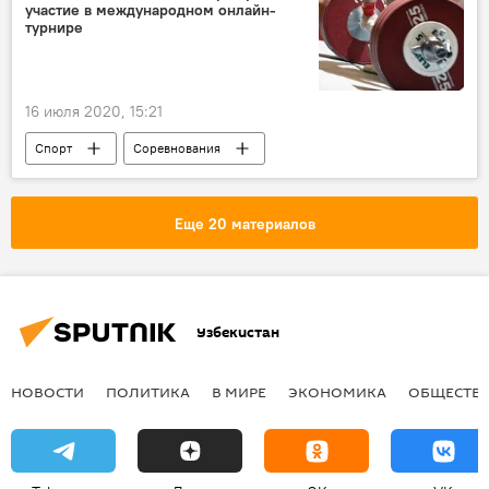
участие в международном онлайн-
турнире
16 июля 2020, 15:21
Спорт
Соревнования
Тяжелая атлетика
министерство спорта
Узбекистан
онлайн
Еще 20 материалов
Узбекистан
НОВОСТИ
ПОЛИТИКА
В МИРЕ
ЭКОНОМИКА
ОБЩЕСТВ