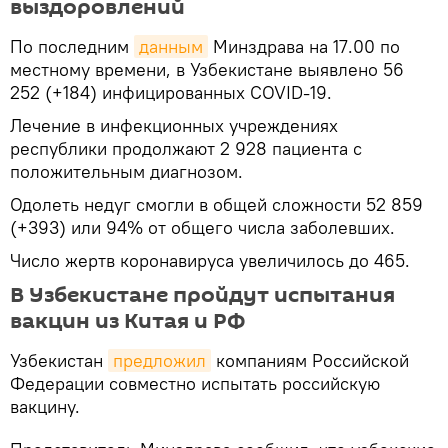
выздоровлений
По последним
данным
Минздрава на 17.00 по
местному времени, в Узбекистане выявлено 56
252 (+184) инфицированных COVID-19.
Лечение в инфекционных учреждениях
республики продолжают 2 928 пациента с
положительным диагнозом.
Одолеть недуг смогли в общей сложности 52 859
(+393) или 94% от общего числа заболевших.
Число жертв коронавируса увеличилось до 465.
В Узбекистане пройдут испытания
вакцин из Китая и РФ
Узбекистан
предложил
компаниям Российской
Федерации совместно испытать российскую
вакцину.