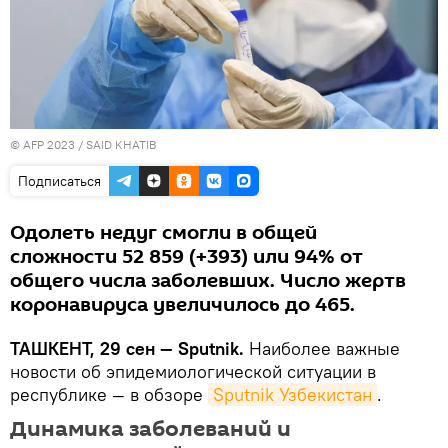
© AFP 2023 / SAID KHATIB
Подписаться
Одолеть недуг смогли в общей
сложности 52 859 (+393) или 94% от
общего числа заболевших. Число жертв
коронавируса увеличилось до 465.
ТАШКЕНТ, 29 сен — Sputnik.
Наиболее важные
новости об эпидемиологической ситуации в
республике — в обзоре
Sputnik Узбекистан
.
Динамика заболеваний и