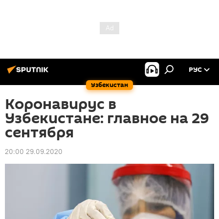
РУС
Узбекистан
Коронавирус в
Узбекистане: главное на 29
сентября
20:00 29.09.2020