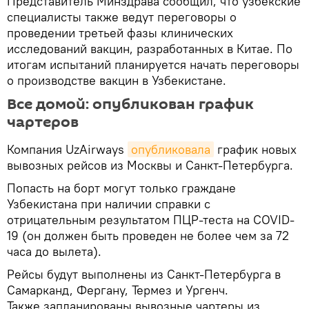
Представитель Минздрава сообщил, что узбекские
специалисты также ведут переговоры о
проведении третьей фазы клинических
исследований вакцин, разработанных в Китае. По
итогам испытаний планируется начать переговоры
о производстве вакцин в Узбекистане.
Все домой: опубликован график
чартеров
Компания UzAirways
опубликовала
график новых
вывозных рейсов из Москвы и Санкт-Петербурга.
Попасть на борт могут только граждане
Узбекистана при наличии справки с
отрицательным результатом ПЦР-теста на COVID-
19 (он должен быть проведен не более чем за 72
часа до вылета).
Рейсы будут выполнены из Санкт-Петербурга в
Самарканд, Фергану, Термез и Ургенч.
Также запланированы вывозные чартеры из