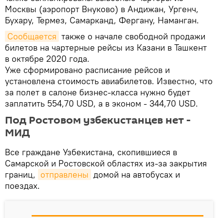
Москвы (аэропорт Внуково) в Андижан, Ургенч,
Бухару, Термез, Самарканд, Фергану, Наманган.
Сообщается
также о начале свободной продажи
билетов на чартерные рейсы из Казани в Ташкент
в октябре 2020 года.
Уже сформировано расписание рейсов и
установлена стоимость авиабилетов. Известно, что
за полет в салоне бизнес-класса нужно будет
заплатить 554,70 USD, а в эконом - 344,70 USD.
Под Ростовом узбекистанцев нет -
МИД
Все граждане Узбекистана, скопившиеся в
Самарской и Ростовской областях из-за закрытия
границ,
отправлены
домой на автобусах и
поездах.