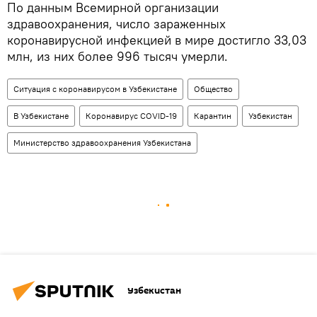
По данным Всемирной организации
здравоохранения, число зараженных
коронавирусной инфекцией в мире достигло 33,03
млн, из них более 996 тысяч умерли.
Ситуация с коронавирусом в Узбекистане
Общество
В Узбекистане
Коронавирус COVID-19
Карантин
Узбекистан
Министерство здравоохранения Узбекистана
Узбекистан