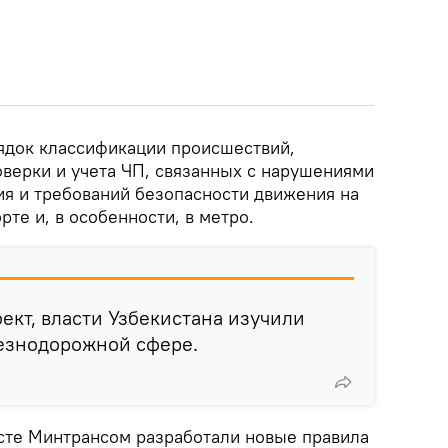
ядок классификации происшествий,
верки и учета ЧП, связанных с нарушениями
я и требований безопасности движения на
те и, в особенности, в метро.
оект, власти Узбекистана изучили
лезнодорожной сфере.
сте Минтрансом разработали новые правила