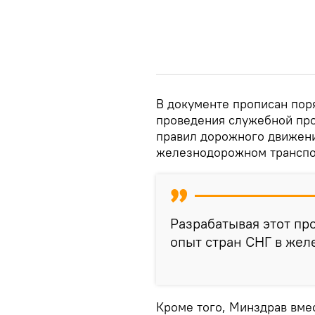
В документе прописан пор
проведения служебной про
правил дорожного движени
железнодорожном транспор
Разрабатывая этот пр
опыт стран СНГ в же
Кроме того, Минздрав вме