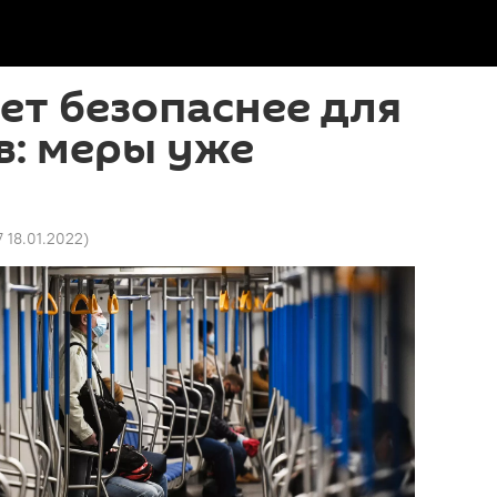
ет безопаснее для
в: меры уже
7 18.01.2022
)