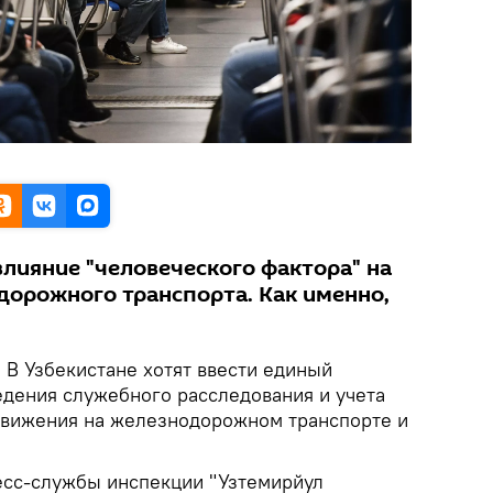
влияние "человеческого фактора" на
дорожного транспорта. Как именно,
.
В Узбекистане хотят ввести единый
едения служебного расследования и учета
движения на железнодорожном транспорте и
есс-службы инспекции "Узтемирйул