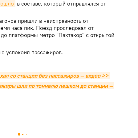
зошло
в составе, который отправлялся от
агонов пришли в неисправность от
емя часа пик. Поезд проследовал от
 до платформы метро "Пахтакор" с открытой
не успокоил пассажиров.
хал со станции без пассажиров — видео >>
сажиры шли по тоннелю пешком до станции — 