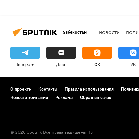
Узбекистан
НОВОСТИ
ПОЛИ
Telegram
Дзен
OK
VK
О проекте
Контакты
Правила использования
Политик
Новости компаний
Реклама
Обратная связь
© 2026 Sputnik Все права защищены. 18+