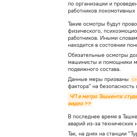
по организации и проведе
работников локомотивных 
Такие осмотры будут пров
физического, психоэмоцио
работников. Иными словам
находится в состоянии по
Обязательные осмотры до
машинисты и помощники м
подвижного состава.
Данные меры призваны
с
фактора" на безопасность
ЧП в метро Ташкента: студ
видео >>
В последнее время в Ташк
аварий из-за технических 
Так, на днях на станции "Т