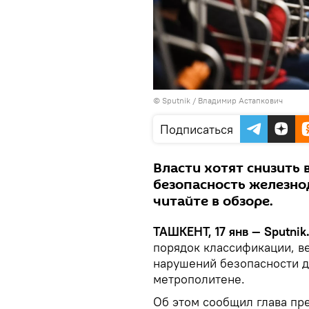
© Sputnik / Владимир Астапкович
Подписаться
Власти хотят снизить 
безопасность железно
читайте в обзоре.
ТАШКЕНТ, 17 янв — Sputnik
порядок классификации, в
нарушений безопасности 
метрополитене.
Об этом сообщил глава пр