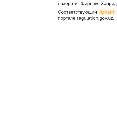
назорати" Фирдавс Хайрид
Соответствующий
проект
портале regulation.gov.uz.