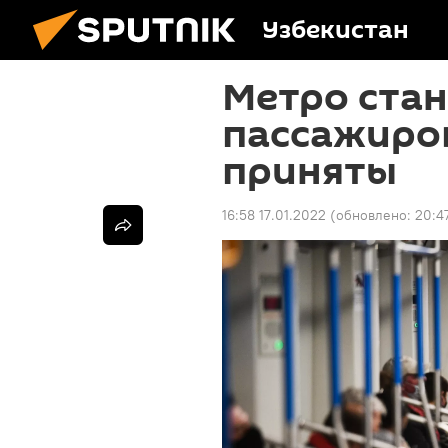
Узбекистан
Метро стан
пассажиро
приняты
16:58 17.01.2022
(обновлено:
20:4