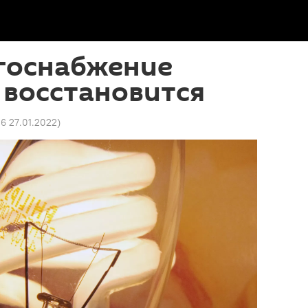
ргоснабжение
 восстановится
06 27.01.2022
)