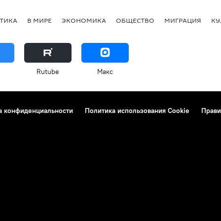
ТИКА
В МИРЕ
ЭКОНОМИКА
ОБЩЕСТВО
МИГРАЦИЯ
КУ
Rutube
Макс
а конфиденциальности
Политика использования Cookie
Прави