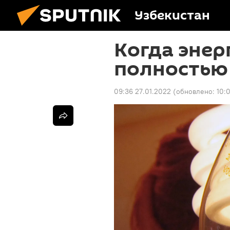
Узбекистан
Когда эне
полностью
09:36 27.01.2022
(обновлено:
10: