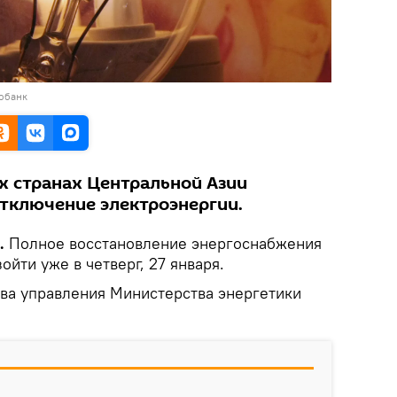
тобанк
ех странах Центральной Азии
тключение электроэнергии.
k.
Полное восстановление энергоснабжения
ойти уже в четверг, 27 января.
ава управления Министерства энергетики