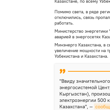
Казахстане, по всему Узбе
Помимо света, в ряде рег
отключились, связь пропал
работать.
Министерство энергетики У
аварией в энергосетях Каз
Минэнерго Казахстана, в с
увеличение мощности на т
Узбекистана и Казахстана.
"Ввиду значительного
энергосистемой Цент
Кыргызстан), произо
электроэнергии 500 к
Казахстана", —
сообщ