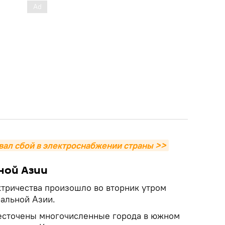
ал сбой в электроснабжении страны >>
ной Азии
тричества произошло во вторник утром
ральной Азии.
бесточены многочисленные города в южном