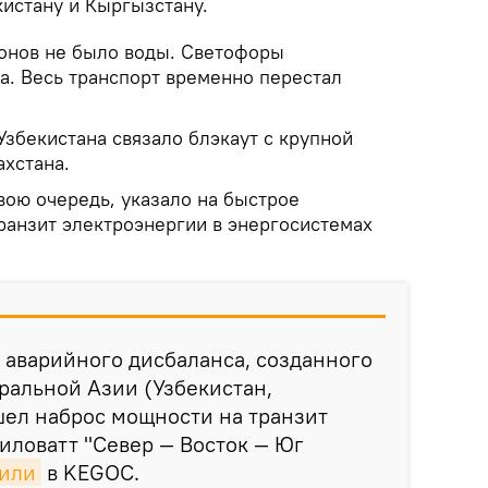
кистану и Кыргызстану.
ионов не было воды. Светофоры
а. Весь транспорт временно перестал
збекистана связало блэкаут с крупной
ахстана.
вою очередь, указало на быстрое
ранзит электроэнергии в энергосистемах
 аварийного дисбаланса, созданного
ральной Азии (Узбекистан,
шел наброс мощности на транзит
иловатт "Север — Восток — Юг
или
в KEGOC.