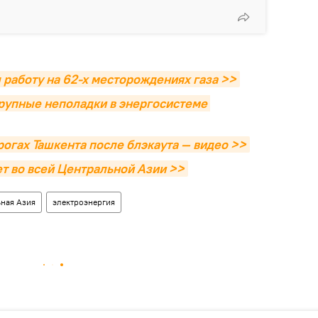
 работу на 62-х месторождениях газа >>
крупные неполадки в энергосистеме 
рогах Ташкента после блэкаута — видео >>
т во всей Центральной Азии >>
ная Азия
электроэнергия