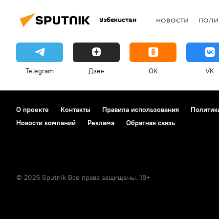
Узбекистан
НОВОСТИ
ПОЛИ
Telegram
Дзен
OK
VK
О проекте
Контакты
Правила использования
Политик
Новости компаний
Реклама
Обратная связь
© 2026 Sputnik Все права защищены. 18+