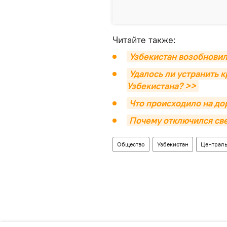
Читайте также:
Узбекистан возобновил
Удалось ли устранить 
Узбекистана? >>
Что происходило на до
Почему отключился све
Общество
Узбекистан
Централь