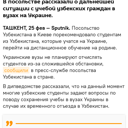
В посольстве рассказали о дальнейшей
ситуации с учебой узбекских граждан в
вузах на Украине.
ТАШКЕНТ, 25 фев — Sputnik.
Посольство
Узбекистана в Киеве порекомендовало студентам
из Узбекистана, которые учатся на Украине,
перейти на дистанционное обучение на родине.
Украинские вузы не планируют отчислять
студентов из-за сложившейся обстановки,
сообщили
в пресс-службе посольства
Узбекистана в стране.
В дипведомстве рассказали, что на данный момент
многие узбекские студенты задают вопросы по
поводу сохранения учебы в вузах Украины в
случае их временного отъезда в Узбекистан.