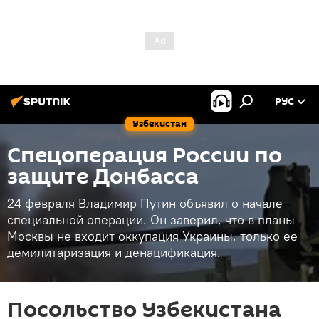
РУС
Узбекистан
Спецоперация России по
защите Донбасса
24 февраля Владимир Путин объявил о начале
специальной операции. Он заверил, что в планы
Москвы не входит оккупация Украины, только ее
демилитаризация и денацификация.
Посольство Узбекистана