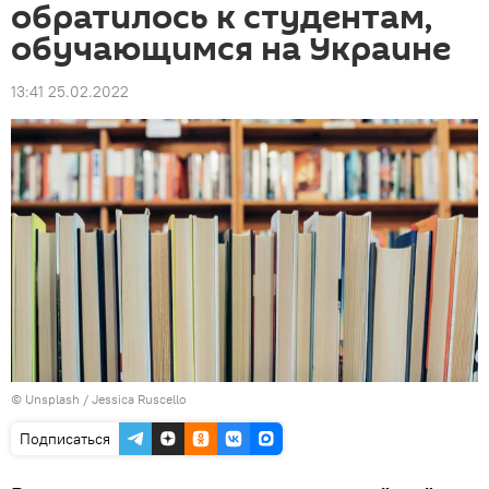
обратилось к студентам,
обучающимся на Украине
13:41 25.02.2022
©
Unsplash / Jessica Ruscello
Подписаться