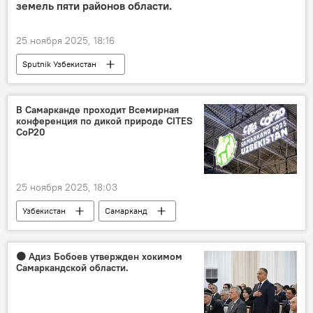
земель пяти районов области.
25 ноября 2025, 18:16
Sputnik Узбекистан
В Самарканде проходит Всемирная
конференция по дикой природе CITES
CoP20
25 ноября 2025, 18:03
Узбекистан
Самарканд
Конференция
природа
Общество
🟠 Адиз Бобоев утвержден хокимом
Самаркандской области.