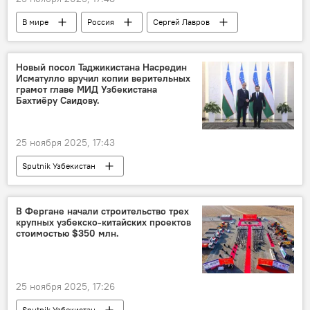
В мире
Россия
Сергей Лавров
Sputnik
МИД РФ
Политика
Новый посол Таджикистана Насредин
Исматулло вручил копии верительных
грамот главе МИД Узбекистана
Бахтиёру Саидову.
25 ноября 2025, 17:43
Sputnik Узбекистан
В Фергане начали строительство трех
крупных узбекско-китайских проектов
стоимостью $350 млн.
25 ноября 2025, 17:26
Sputnik Узбекистан