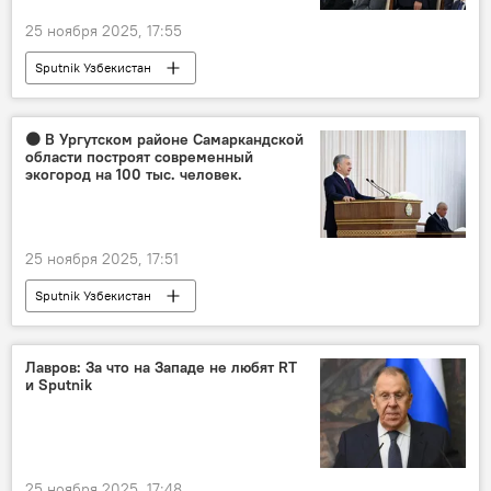
25 ноября 2025, 17:55
Sputnik Узбекистан
🟠 В Ургутском районе Самаркандской
области построят современный
экогород на 100 тыс. человек.
25 ноября 2025, 17:51
Sputnik Узбекистан
Лавров: За что на Западе не любят RT
и Sputnik
25 ноября 2025, 17:48