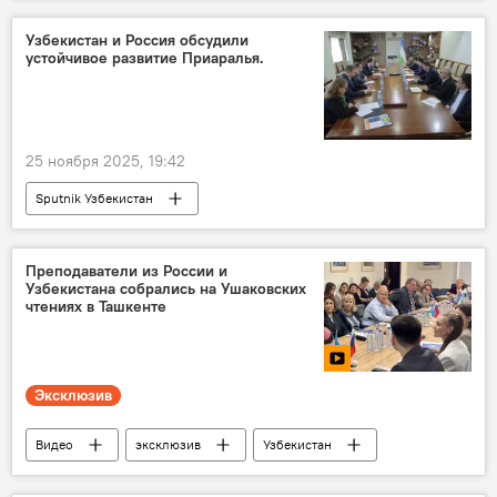
Узбекистан и Россия обсудили
устойчивое развитие Приаралья.
25 ноября 2025, 19:42
Sputnik Узбекистан
Преподаватели из России и
Узбекистана собрались на Ушаковских
чтениях в Ташкенте
Эксклюзив
Видео
эксклюзив
Узбекистан
Ташкент
Россия
Конференция