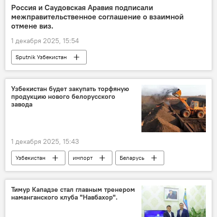
Россия и Саудовская Аравия подписали
межправительственное соглашение о взаимной
отмене виз.
1 декабря 2025, 15:54
Sputnik Узбекистан
Узбекистан будет закупать торфяную
продукцию нового белорусского
завода
1 декабря 2025, 15:43
Узбекистан
импорт
Беларусь
Сельское хозяйство
Тимур Кападзе стал главным тренером
наманганского клуба "Навбахор".