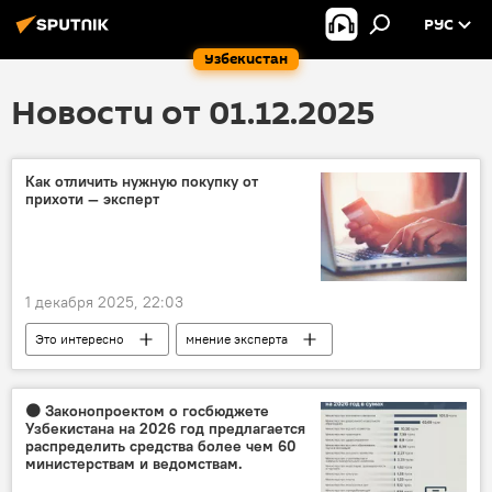
РУС
Узбекистан
Новости от 01.12.2025
Как отличить нужную покупку от
прихоти — эксперт
1 декабря 2025, 22:03
Это интересно
мнение эксперта
Покупки
🟠 Законопроектом о госбюджете
Узбекистана на 2026 год предлагается
распределить средства более чем 60
министерствам и ведомствам.