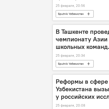
25 февраля, 20:56
Sputnik Узбекистан
В Ташкенте прове
чемпионату Азии
школьных команд
25 февраля, 20:34
Sputnik Узбекистан
Реформы в сфере 
Узбекистана вызы
у российских исс
25 февраля, 20:08