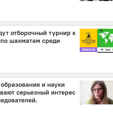
дут отборочный турнир к
 по шахматам среди
.
образования и науки
вают серьезный интерес
ледователей.