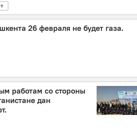
шкента 26 февраля не будет газа.
ым работам со стороны
ганистане дан
т.