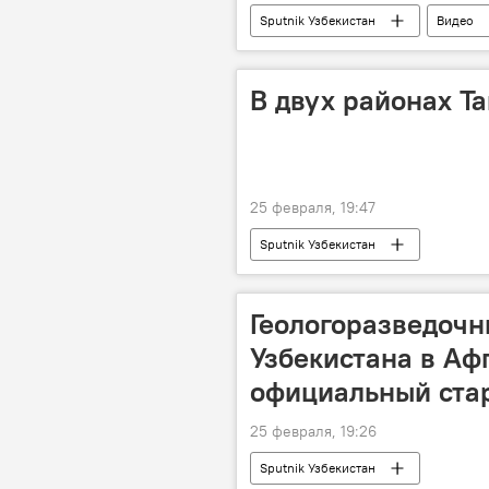
Sputnik Узбекистан
Видео
В двух районах Та
25 февраля, 19:47
Sputnik Узбекистан
Геологоразведочн
Узбекистана в Аф
официальный стар
25 февраля, 19:26
Sputnik Узбекистан