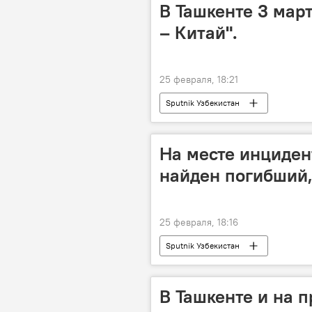
В Ташкенте 3 мар
– Китай".
25 февраля, 18:21
Sputnik Узбекистан
На месте инциден
найден погибший
25 февраля, 18:16
Sputnik Узбекистан
В Ташкенте и на 