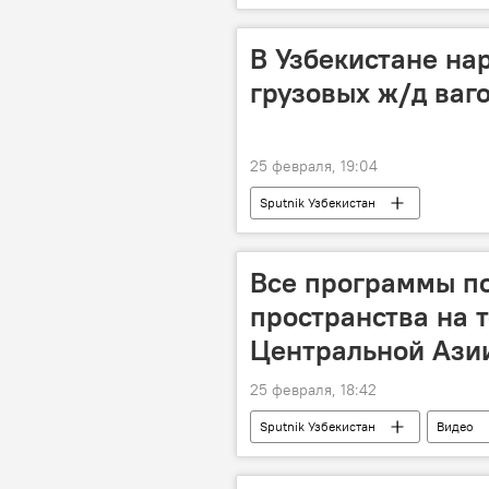
В Узбекистане на
грузовых ж/д ваг
25 февраля, 19:04
Sputnik Узбекистан
Все программы п
пространства на 
Центральной Азии
25 февраля, 18:42
Sputnik Узбекистан
Видео