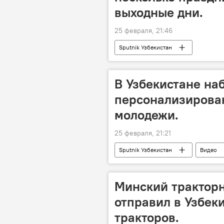
выходные дни.
25 февраля, 21:46
Sputnik Узбекистан
В Узбекистане на
персонализирова
молодежи.
25 февраля, 21:21
Sputnik Узбекистан
Видео
Минский тракторн
отправил в Узбеки
тракторов.