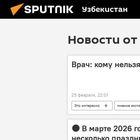
Узбекистан
Новости от 
Врач: кому нельзя
25 февраля, 22:01
Это интересно
мнение эксп
🟠 В марте 2026 
несколько праздн