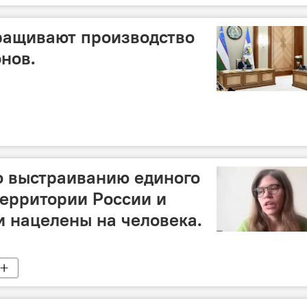
ращивают производство
онов.
о выстраиванию единого
территории России и
 нацелены на человека.