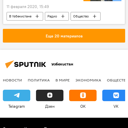
11 февраля 2020, 15:49
В Узбекистане
Радио
Общество
Узбекистан
электромобиль
Еще 20 материалов
Узбекистан
НОВОСТИ
ПОЛИТИКА
В МИРЕ
ЭКОНОМИКА
ОБЩЕСТВ
Telegram
Дзен
OK
VK