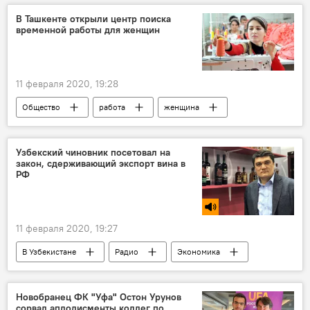
В Ташкенте открыли центр поиска
временной работы для женщин
11 февраля 2020, 19:28
Общество
работа
женщина
Ташкент
Узбекский чиновник посетовал на
закон, сдерживающий экспорт вина в
РФ
11 февраля 2020, 19:27
В Узбекистане
Радио
Экономика
Новобранец ФК "Уфа" Остон Урунов
сорвал аплодисменты коллег по