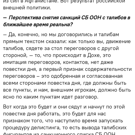
из сил в Афганистане. Вот результат российской
внешней политики.
—
Перспектива снятия санкций СБ ООН с талибов в
ближайшее время реальна?
— Да, конечно, но мы договорились и талибам
прямым текстом сказали: как только вы, движение
талибов, сядете за стол переговоров с другой
стороной, — то, что происходит в Дохе, это
имитация переговоров, контактов, нет даже
повестки дня, а первый признак содержательности
переговоров – это одобренная и согласованная
всеми сторонами повестка дня, где должны быть
все пункты, и нам, внешним игрокам, должно быть
ясно по каким пунктам идет разговор.
Вот когда это будет и они сядут и начнут по этой
повестке дня работать, это будет для нас
признаком того, что наступило время запускать
процедуру делистинга, то есть вывода талибских
фигурантов из санкционного списка СБ ООН.