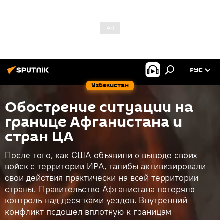
РУС
Узбекистан
Обострение ситуации на
границе Афганистана и
стран ЦА
После того, как США объявили о выводе своих
войск с территории ИРА, талибы активизировали
свои действия практически на всей территории
страны. Правительство Афганистана потеряло
контроль над десятками уездов. Внутренний
конфликт подошел вплотную к границам