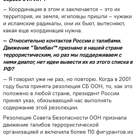
— Координация в этом и заключается – это их
территория, их земля, игиловцы пришли – чужаки
и исламские радикалы, они их бьют, вытесняют,
какая еще координация нужна.
—
Относительно контактов России с талибами.
Движение "Талибан"* признано в нашей стране
террористическим, но раз мы поддерживаем с
ними диалог, нет идеи вывести их из этого списка в
РФ?
— Я говорил уже не раз, но повторю. Когда в 2001
году была принята резолюция СБ ООН, то, как это
положено в любой стране, президент России
принял указ, обязывающий нас выполнять
содержание этой резолюции.
Резолюция Совета Безопасности ООН признала
движение талибов террористической
организацией и включила более 110 фигурантов из