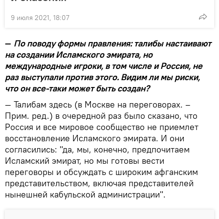
9 июля 2021, 18:07
—
По поводу формы правления: талибы настаивают
на создании Исламского эмирата, но
международные игроки, в том числе и Россия, не
раз выступали против этого. Видим ли мы риски,
что он все-таки может быть создан?
— Талибам здесь (в Москве на переговорах. –
Прим. ред.) в очередной раз было сказано, что
Россия и все мировое сообщество не приемлет
восстановление Исламского эмирата. И они
согласились: "да, мы, конечно, предпочитаем
Исламский эмират, но мы готовы вести
переговоры и обсуждать с широким афганским
представительством, включая представителей
нынешней кабульской администрации".