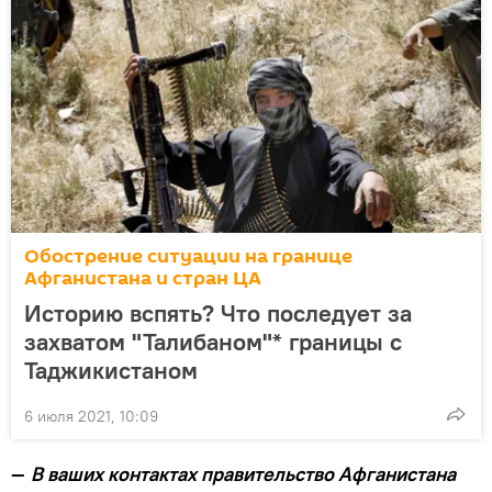
Обострение ситуации на границе
Афганистана и стран ЦА
Историю вспять? Что последует за
захватом "Талибаном"* границы с
Таджикистаном
6 июля 2021, 10:09
—
В ваших контактах правительство Афганистана