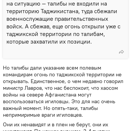
на ситуацию — талибы не входили на
территорию Таджикистана, туда сбежали
военнослужащие правительственных
войск. А сбежав, еще огонь открыли уже с
таджикской территории по талибам,
которые захватили их позиции.
Но талибы дали указание всем полевым
командирам огонь по таджикской территории не
открывать. Единственное, о чем недавно говорил
министр Лавров, что нас беспокоит, что хаосом
войны на севере Афганистана могут
воспользоваться игиловцы. Это для нас очень
важный момент. Но опять-таки, талибы
непримиримые враги игиловцев.
Они их ненавидят и в плен не берут, они их