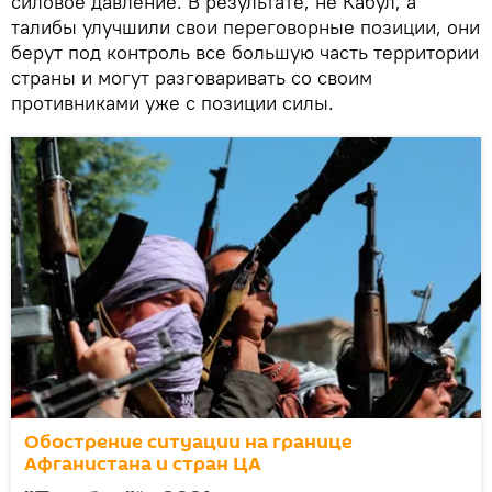
силовое давление. В результате, не Кабул, а
талибы улучшили свои переговорные позиции, они
берут под контроль все большую часть территории
страны и могут разговаривать со своим
противниками уже с позиции силы.
Обострение ситуации на границе
Афганистана и стран ЦА