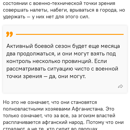
состоянии с военно-технической точки зрения
совершать налеты, набеги, врываться в города, но
удержать — у них нет для этого сил.
Активный боевой сезон будет еще месяца
два продолжаться, и они могут взять под
контроль несколько провинций. Если
рассматривать ситуацию чисто с военной
точки зрения — да, они могут.
Но это не означает, что они становятся
полновластными хозяевами Афганистана. Это
только означает, что за все, за эгоизм властей
расплачивается афганский народ. Потому что они
страдают, а не те, кто сидит во дворцах.