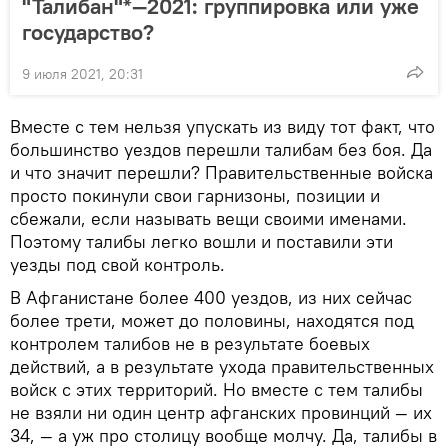
"Талибан"*—2021: группировка или уже
государство?
9 июля 2021, 20:31
Вместе с тем нельзя упускать из виду тот факт, что
большинство уездов перешли талибам без боя. Да
и что значит перешли? Правительственные войска
просто покинули свои гарнизоны, позиции и
сбежали, если называть вещи своими именами.
Поэтому талибы легко вошли и поставили эти
уезды под свой контроль.
В Афганистане более 400 уездов, из них сейчас
более трети, может до половины, находятся под
контролем талибов не в результате боевых
действий, а в результате ухода правительственных
войск с этих территорий. Но вместе с тем талибы
не взяли ни один центр афганских провинций — их
34, — а уж про столицу вообще молчу. Да, талибы в