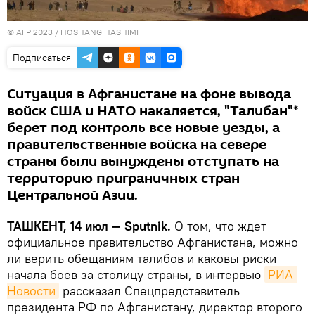
© AFP 2023 / HOSHANG HASHIMI
Подписаться
Ситуация в Афганистане на фоне вывода
войск США и НАТО накаляется, "Талибан"*
берет под контроль все новые уезды, а
правительственные войска на севере
страны были вынуждены отступать на
территорию приграничных стран
Центральной Азии.
ТАШКЕНТ, 14 июл — Sputnik.
О том, что ждет
официальное правительство Афганистана, можно
ли верить обещаниям талибов и каковы риски
начала боев за столицу страны, в интервью
РИА 
Новости
рассказал Спецпредставитель
президента РФ по Афганистану, директор второго