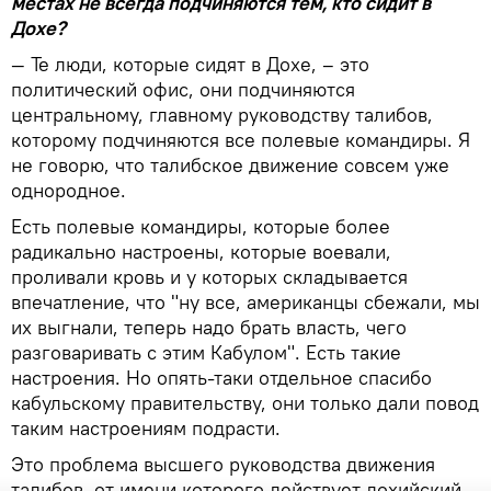
местах не всегда подчиняются тем, кто сидит в
Дохе?
— Те люди, которые сидят в Дохе, – это
политический офис, они подчиняются
центральному, главному руководству талибов,
которому подчиняются все полевые командиры. Я
не говорю, что талибское движение совсем уже
однородное.
Есть полевые командиры, которые более
радикально настроены, которые воевали,
проливали кровь и у которых складывается
впечатление, что "ну все, американцы сбежали, мы
их выгнали, теперь надо брать власть, чего
разговаривать с этим Кабулом". Есть такие
настроения. Но опять-таки отдельное спасибо
кабульскому правительству, они только дали повод
таким настроениям подрасти.
Это проблема высшего руководства движения
талибов, от имени которого действует дохийский