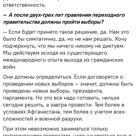
ответственность.
—
А после двух-трех лет правления переходного
правительства должны пройти выборы?
— Если будет принято такое решение, да. Нам это
было бы симпатично, да, но не нам решать. Хочу
подчеркнуть, что мы ничего никому не диктуем.
Мы действуем исходя из существующего
международного опыта выхода из гражданских
войн.
Они должны определиться. Если договорятся о
проведении новых выборов — значит, должны быть
проведены новые выборы, президента,
парламента. Но это все надо готовить, нельзя
сегодня решить, а завтра провести. Тем более в
условиях Афганистана, тем более с учетом всех
сложностей и военной разрухи.
При этом невозможно заниматься только
политическими вопросами, надо заниматься еще и