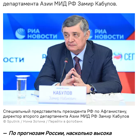
департамента Азии МИД РФ Замир Кабулов.
Специальный представитель президента РФ по Афганистану,
директор второго департамента Азии МИД РФ Замир Кабулов
© Sputnik / Нина Зотина
/
Перейти в фотобанк
—
По прогнозам России, насколько высока