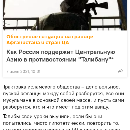
Обострение ситуации на границе
Афганистана и стран ЦА
Как Россия поддержит Центральную
Азию в противостоянии "Талибану"*
7 июля 2021, 10:31
Трактовка исламского общества – дело вольное,
пускай афганцы между собой разберутся, все они
мусульмане в основной своей массе, и пусть сами
разберутся, кто и что имеет под этим ввиду.
Талибы свои уроки выучили, если бы они
попытались, чисто гипотетически, повторить то,
что они творили в середине 90-х прошлого века,