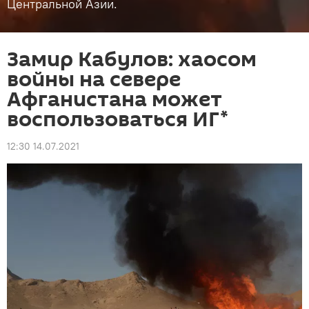
Центральной Азии.
Замир Кабулов: хаосом
войны на севере
Афганистана может
воспользоваться ИГ*
12:30 14.07.2021