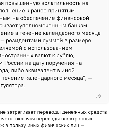
ая повышенную волатильность на
ополнение к ранее принятым
ным на обеспечение финансовой
исывает уполномоченным банкам
ение в течение календарного месяца
— резидентами суммой в размере
деляемой с использованием
иностранных валют к рублю,
 России на дату поручения на
да, либо эквивалент в иной
 течение календарного месяца", —
гулятора.
ание затрагивает переводы денежных средств
 счета, включая переводы электронных
еж в пользу иных физических лиц —