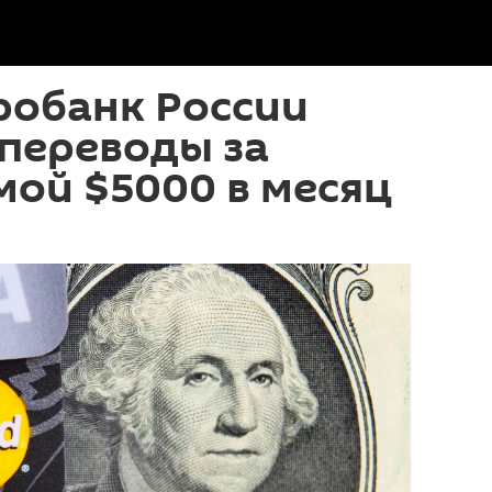
робанк России
переводы за
ой $5000 в месяц