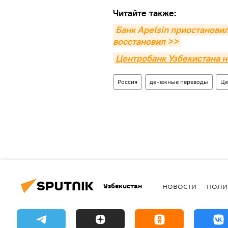
Читайте также:
Банк Apelsin приостановил
восстановил >>
Центробанк Узбекистана н
Россия
денежные переводы
Це
Узбекистан
НОВОСТИ
ПОЛИ