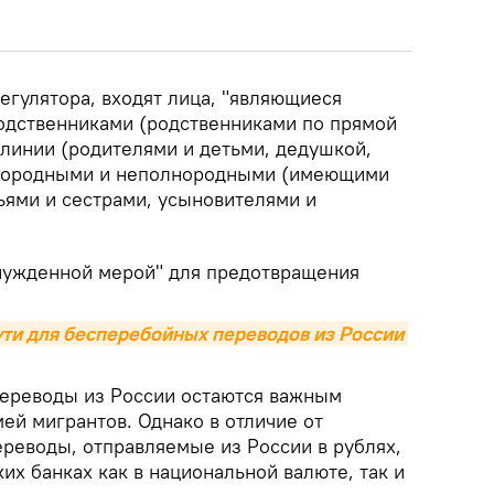
егулятора, входят лица, "являющиеся
одственниками (родственниками по прямой
линии (родителями и детьми, дедушкой,
лнородными и неполнородными (имеющими
ьями и сестрами, усыновителями и
нужденной мерой" для предотвращения
ути для бесперебойных переводов из России 
ереводы из России остаются важным
ей мигрантов. Однако в отличие от
ереводы, отправляемые из России в рублях,
ких банках как в национальной валюте, так и