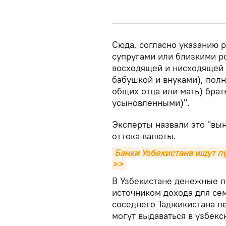
Сюда, согласно указанию р
супругами или близкими р
восходящей и нисходящей 
бабушкой и внуками), по
общих отца или мать) брат
усыновленными)".
Эксперты назвали это "вы
оттока валюты.
Банки Узбекистана ищут п
>>
В Узбекистане денежные п
источником дохода для сем
соседнего Таджикистана п
могут выдаваться в узбекс