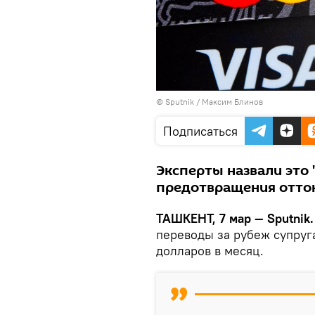
© Sputnik / Максим Блинов
Подписаться
Эксперты назвали это
предотвращения отто
ТАШКЕНТ, 7 мар — Sputnik.
переводы за рубеж супруг
долларов в месяц.