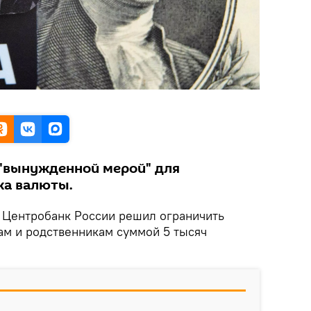
 "вынужденной мерой" для
ка валюты.
Центробанк России решил ограничить
ам и родственникам суммой 5 тысяч