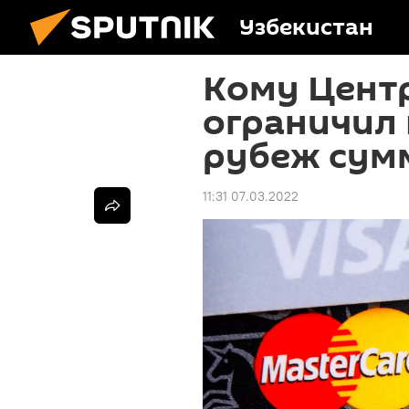
Узбекистан
Кому Цент
ограничил 
рубеж сумм
11:31 07.03.2022