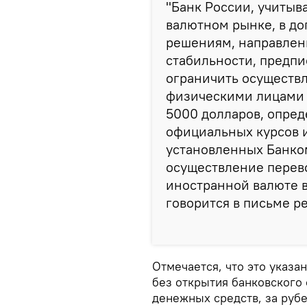
"Банк России, учитыв
валютном рынке, в д
решениям, направлен
стабильности, предп
ограничить осуществл
физическими лицами 
5000 долларов, опре
официальных курсов 
установленных Банком
осуществление перево
иностранной валюте в
говорится в письме ре
Отмечается, что это указ
без открытия банковского
денежных средств, за руб