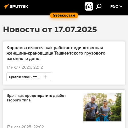
РУС
Узбекистан
Новости от 17.07.2025
Королева высоты: как работает единственная
женщина-крановщица Ташкентского грузового
вагонного депо.
17 июля 2025, 22:12
Sputnik Узбекистан
Врач: как предотвратить диабет
второго типа
17 июля 2025, 22:02