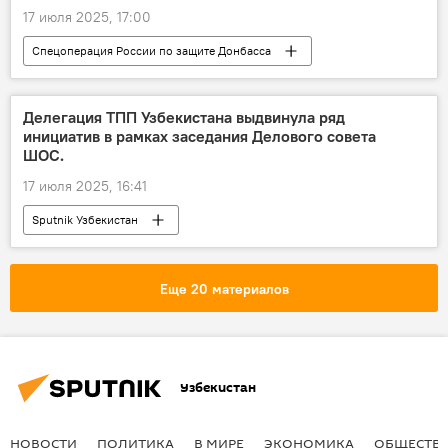
17 июля 2025, 17:00
Спецоперация России по защите Донбасса
Колумнисты
СВО
Россия
Запорожская область
Делегация ТПП Узбекистана выдвинула ряд
инициатив в рамках заседания Делового совета
ШОС.
17 июля 2025, 16:41
Sputnik Узбекистан
Еще 20 материалов
Узбекистан
НОВОСТИ
ПОЛИТИКА
В МИРЕ
ЭКОНОМИКА
ОБЩЕСТВ