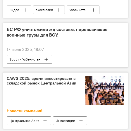
Видео
эксклюзив
Узбекистан
Ташкент
женщина
профессия
ВС РФ уничтожили жд составы, перевозившие
военные грузы для ВСУ.
17 июля 2025, 18:07
Sputnik Узбекистан
CAWS 2025: время инвестировать в
складской рынок Центральной Азии
Новости компаний
Центральная Азия
Инвестиции
Алматы
склад
Недвижимость