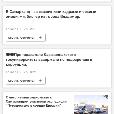
В Самарканд - за сказочными кадрами и яркими
эмоциями: блогер из города Владимир.
17 июля 2025, 19:13
Sputnik Узбекистан
🟠🟠Преподавателя Каракалпакского
госуниверситета задержали по подозрению в
коррупции.
17 июля 2025, 18:51
Sputnik Узбекистан
С чего начали знакомство с
Самаркандом участники экспедиции
"Путешествие в сердце Евразии"