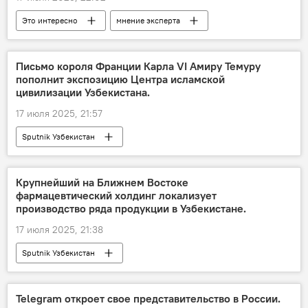
Это интересно
мнение эксперта
здоровье
диабет
Профилактика
Письмо короля Франции Карла VI Амиру Темуру
пополнит экспозицию Центра исламской
цивилизации Узбекистана.
17 июля 2025, 21:57
Sputnik Узбекистан
Крупнейший на Ближнем Востоке
фармацевтический холдинг локализует
производство ряда продукции в Узбекистане.
17 июля 2025, 21:38
Sputnik Узбекистан
Telegram откроет свое представительство в России.