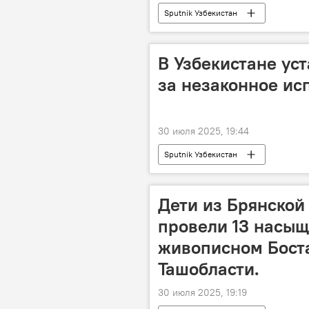
Sputnik Узбекистан
В Узбекистане ус
за незаконное ис
30 июля 2025, 19:44
Sputnik Узбекистан
Дети из Брянской
провели 13 насыщ
живописном Бост
Ташобласти.
30 июля 2025, 19:19