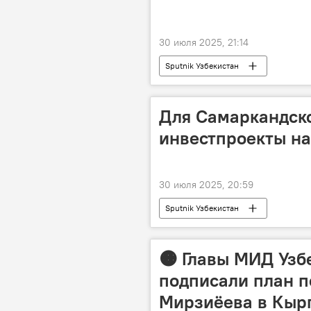
30 июля 2025, 21:14
Sputnik Узбекистан
Для Самаркандско
инвестпроекты на
30 июля 2025, 20:59
Sputnik Узбекистан
🟠 Главы МИД Узб
подписали план п
Мирзиёева в Кыр