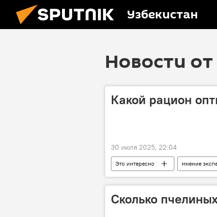
Узбекистан
Новости от 
Какой рацион опт
30 июля 2025, 22:04
Это интересно
мнение эксп
Сколько пчелиных