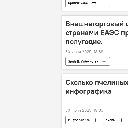
Sputnik Узбекистан
Внешнеторговый о
странами ЕАЭС пр
полугодие.
30 июля 2025, 18:39
Sputnik Узбекистан
Сколько пчелиных
инфографика
30 июля 2025, 18:30
Инфографика
пчелы