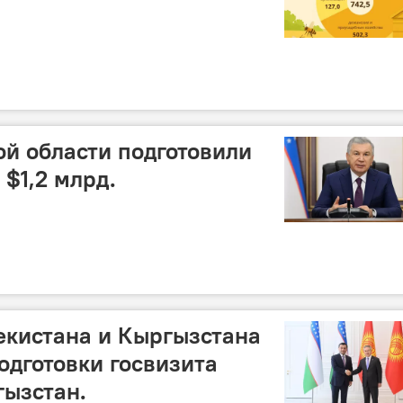
й области подготовили
 $1,2 млрд.
екистана и Кыргызстана
одготовки госвизита
гызстан.