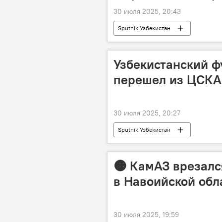
30 июля 2025, 20:43
Sputnik Узбекистан
Узбекистанский ф
перешел из ЦСКА 
30 июля 2025, 20:27
Sputnik Узбекистан
🟠 КамАЗ врезалс
в Навоийской обл
30 июля 2025, 19:59