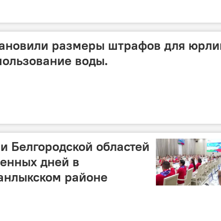
тановили размеры штрафов для юрли
пользование воды.
 и Белгородской областей
енных дней в
анлыкском районе