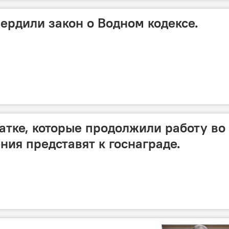
вердили закон о Водном кодексе.
чатке, которые продолжили работу во
ния представят к госнаграде.