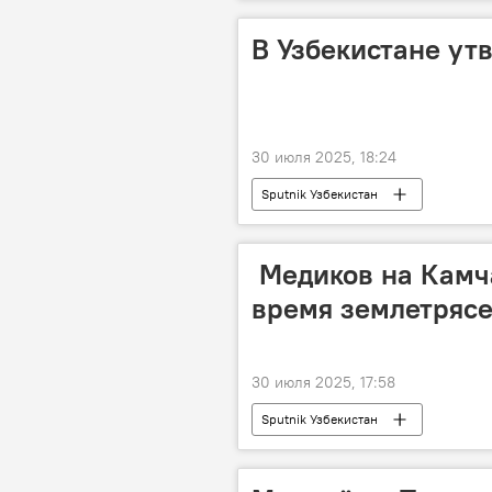
фермерское хозяйство
В Узбекистане ут
30 июля 2025, 18:24
Sputnik Узбекистан
‍ Медиков на Кам
время землетрясе
30 июля 2025, 17:58
Sputnik Узбекистан