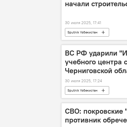
начали строитель
30 июля 2025, 17:41
Sputnik Узбекистан
ВС РФ ударили "И
учебного центра 
Черниговской обл
30 июля 2025, 17:24
Sputnik Узбекистан
СВО: покровские 
противник обреч