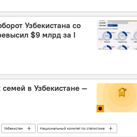
борот Узбекистана со
евысил $9 млрд за I
 семей в Узбекистане —
Узбекистан
Национальный комитет по статистике