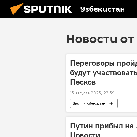
Узбекистан
Новости от 
Переговоры пройд
будут участвоват
Песков
15 августа 2025, 23:59
Sputnik Узбекистан
Путин прибыл на 
Новости