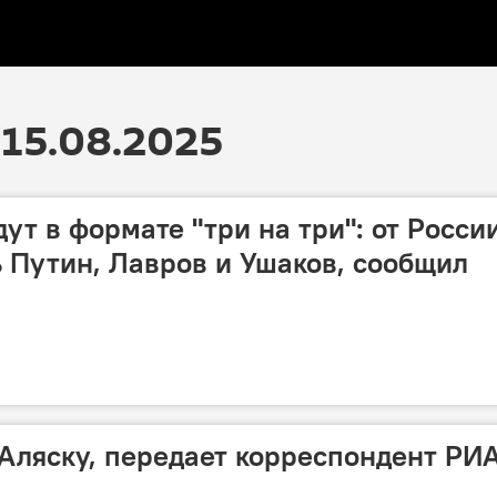
15.08.2025
ут в формате "три на три": от Росси
ь Путин, Лавров и Ушаков, сообщил
Аляску, передает корреспондент РИ