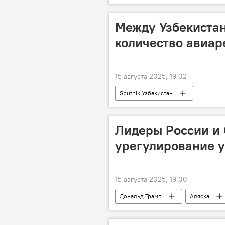
Между Узбекистан
количество авиар
15 августа 2025, 19:02
Sputnik Узбекистан
Лидеры России и 
урегулирование у
15 августа 2025, 19:00
Дональд Трамп
Аляска
Встреча
саммит
ук