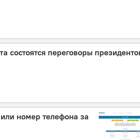
ста состоятся переговоры президенто
пили номер телефона за