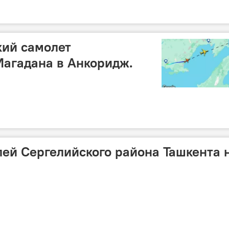
кий самолет
Магадана в Анкоридж.
лей Сергелийского района Ташкента 