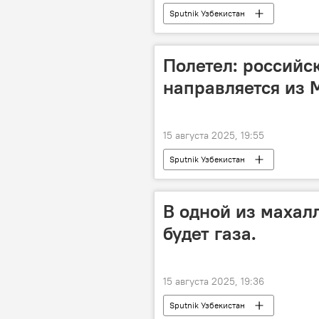
Sputnik Узбекистан
Полетел: российс
направляется из 
15 августа 2025, 19:55
Sputnik Узбекистан
В одной из махал
будет газа.
15 августа 2025, 19:36
Sputnik Узбекистан