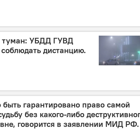
й туман: УБДД ГУВД
 соблюдать дистанцию.
 быть гарантировано право самой
судьбу без какого-либо деструктивно
вне, говорится в заявлении МИД РФ.