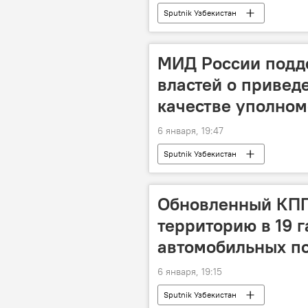
Sputnik Узбекистан
МИД России подд
властей о привед
качестве уполном
6 января, 19:47
Sputnik Узбекистан
Обновленный КПП
территорию в 19 г
автомобильных по
6 января, 19:15
Sputnik Узбекистан