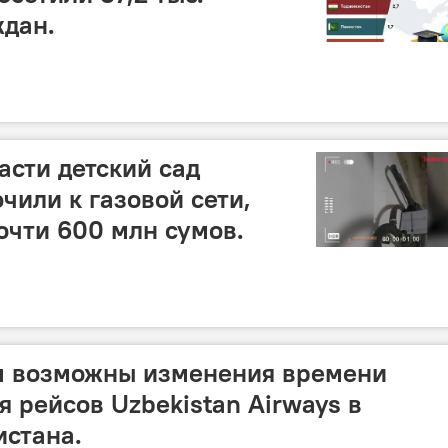
ждан.
асти детский сад
чили к газовой сети,
очти 600 млн сумов.
ом возможны изменения времени
я рейсов Uzbekistan Airways в
истана.