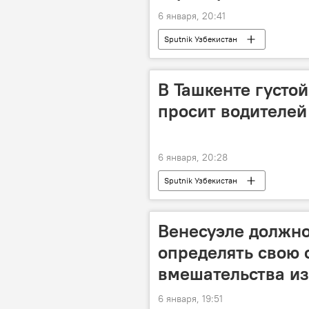
6 января, 20:41
Sputnik Узбекистан
В Ташкенте густо
просит водителей
6 января, 20:28
Sputnik Узбекистан
Венесуэле должно
определять свою 
вмешательства из
6 января, 19:51