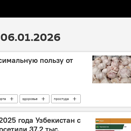
06.01.2026
симальную пользу от
ерта
здоровье
простуда
2025 года Узбекистан с
сетили 37,2 тыс.