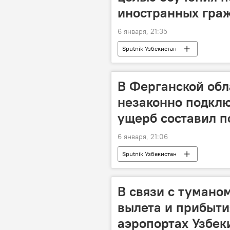
иностранных гра
6 января, 21:35
Sputnik Узбекистан
В Ферганской обл
незаконно подклю
ущерб составил п
6 января, 21:06
Sputnik Узбекистан
В связи с туман
вылета и прибыти
аэропортах Узбек