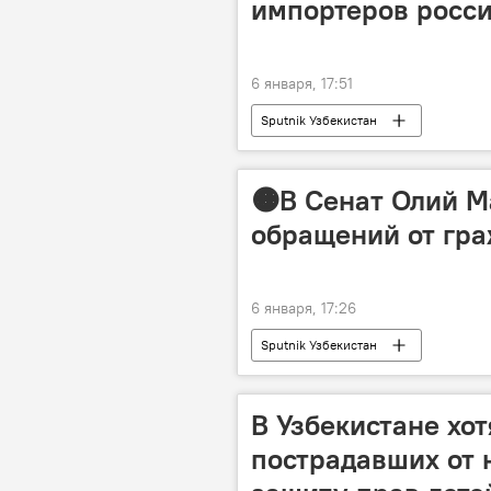
импортеров росси
6 января, 17:51
Sputnik Узбекистан
🟠В Сенат Олий М
обращений от гра
6 января, 17:26
Sputnik Узбекистан
В Узбекистане хо
пострадавших от 