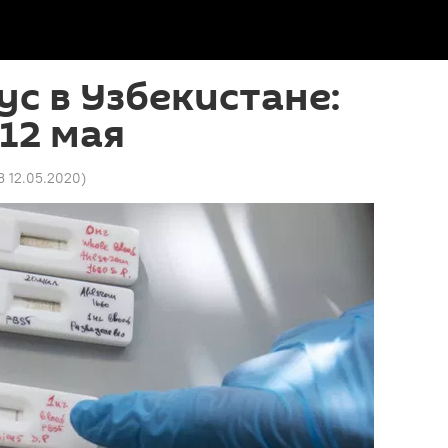
с в Узбекистане:
 12 мая
3 12.05.2020
)