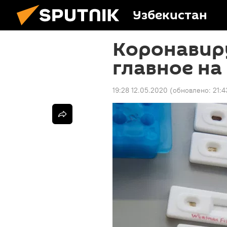
Узбекистан
Коронавиру
главное на
19:28 12.05.2020
(обновлено:
21:4