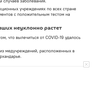
9 случаев заболевания.
кционных учреждениях по всех стране
иентов с положительным тестом на
вших неуклонно растет
том, что вылечиться от COVID-19 удалось
из медучреждений, расположенных в
урхандарье.