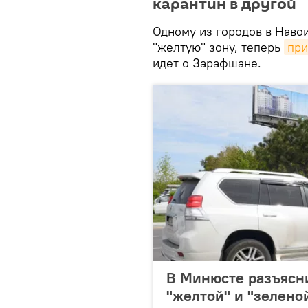
карантин в другой
Одному из городов в Навои
"желтую" зону, теперь
при
идет о Зарафшане.
В Минюсте разъясни
"желтой" и "зелено