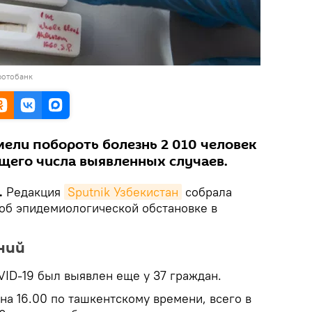
фотобанк
мели побороть болезнь 2 010 человек
бщего числа выявленных случаев.
.
Редакция
Sputnik Узбекистан
собрала
об эпидемиологической обстановке в
ний
ID-19 был выявлен еще у 37 граждан.
на 16.00 по ташкентскому времени, всего в