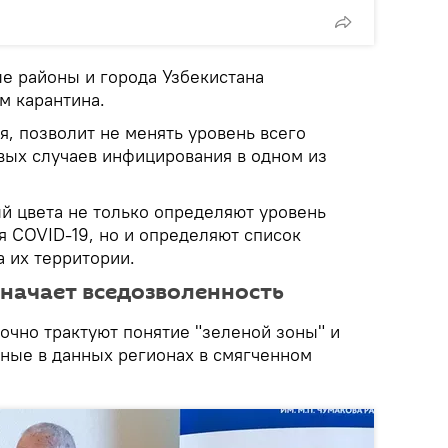
е районы и города Узбекистана
м карантина.
я, позволит не менять уровень всего
вых случаев инфицирования в одном из
й цвета не только определяют уровень
я COVID-19, но и определяют список
 их территории.
значает вседозволенность
чно трактуют понятие "зеленой зоны" и
ные в данных регионах в смягченном