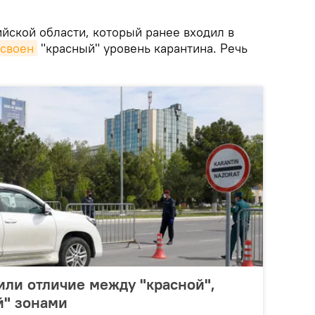
йской области, который ранее входил в
своен
"красный" уровень карантина. Речь
ли отличие между "красной",
й" зонами