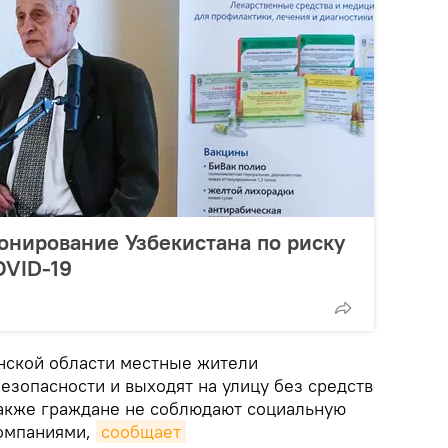
онирование Узбекистана по риску
OVID-19
инской области местные жители
езопасности и выходят на улицу без средств
акже граждане не соблюдают социальную
компаниями,
сообщает