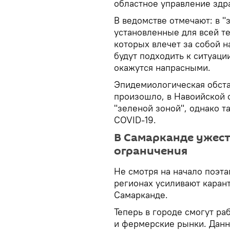
областное управление здр
В ведомстве отмечают: в 
установленные для всей т
которых влечет за собой 
будут подходить к ситуаци
окажутся напрасными.
Эпидемиологическая обста
произошло, в Навоийской 
"зеленой зоной", однако 
COVID-19.
В Самарканде ужес
ограничения
Не смотря на начало поэта
регионах усиливают карант
Самарканде.
Теперь в городе смогут ра
и фермерские рынки. Данны