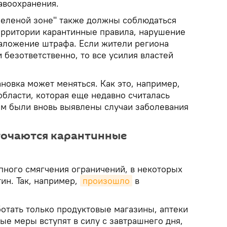
авоохранения.
"зеленой зоне" также должны соблюдаться
ерритории карантинные правила, нарушение
наложение штрафа. Если жители региона
и безответственно, то все усилия властей
новка может меняться. Как это, например,
области, которая еще недавно считалась
там были вновь выявлены случаи заболевания
точаются карантинные
пного смягчения ограничений, в некоторых
ин. Так, например,
произошло
в
ботать только продуктовые магазины, аптеки
е меры вступят в силу с завтрашнего дня,