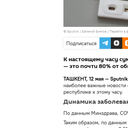
© Sputnik / Евгений Биятов
/
Перейти в 
Подписаться
К настоящему часу су
— это почти 80% от о
ТАШКЕНТ, 12 мая — Sputnik
наиболее важные новости 
республике к этому часу.
Динамика заболева
По данным Минздрава, COV
Таким образом, по данным 