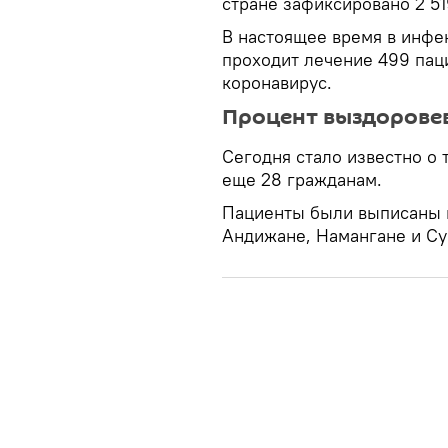
стране зафиксировано 2 51
В настоящее время в инфе
проходит лечение 499 пац
коронавирус.
Процент выздорове
Сегодня стало известно о 
еще 28 гражданам.
Пациенты были выписаны 
Андижане, Намангане и С