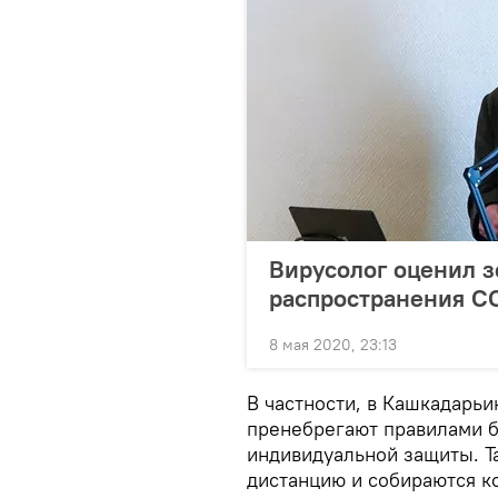
Вирусолог оценил з
распространения C
8 мая 2020, 23:13
В частности, в Кашкадарь
пренебрегают правилами б
индивидуальной защиты. Т
дистанцию и собираются 