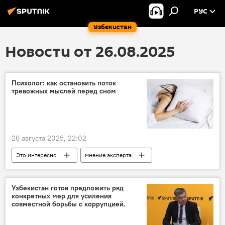
РУС
Узбекистан
Новости от 26.08.2025
Психолог: как остановить поток
тревожных мыслей перед сном
26 августа 2025, 22:02
Это интересно
мнение эксперта
психология
сон
здоровье
Узбекистан готов предложить ряд
конкретных мер для усиления
совместной борьбы с коррупцией.