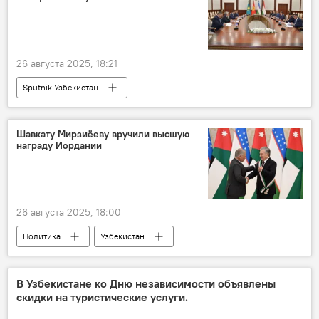
26 августа 2025, 18:21
Sputnik Узбекистан
Шавкату Мирзиёеву вручили высшую
награду Иордании
26 августа 2025, 18:00
Политика
Узбекистан
президент Узбекистана
Иордания
награждение
В Узбекистане ко Дню независимости объявлены
скидки на туристические услуги.