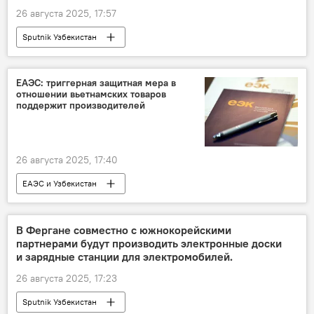
26 августа 2025, 17:57
Sputnik Узбекистан
ЕАЭС: триггерная защитная мера в
отношении вьетнамских товаров
поддержит производителей
26 августа 2025, 17:40
ЕАЭС и Узбекистан
Узбекистан и ЕАЭС: перспективы возможной интеграции
ЕАЭС
товары
Вьетнам
В Фергане совместно с южнокорейскими
партнерами будут производить электронные доски
ЕЭК
и зарядные станции для электромобилей.
26 августа 2025, 17:23
Sputnik Узбекистан