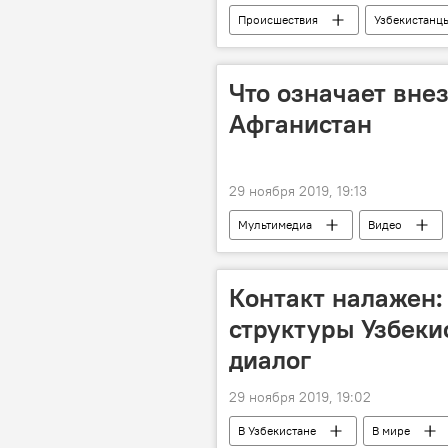
Происшествия
Узбекистанц
Что означает вне
Афганистан
29 ноября 2019, 19:13
Мультимедиа
Видео
Талибан
Контакт налажен
структуры Узбеки
диалог
29 ноября 2019, 19:02
В Узбекистане
В мире