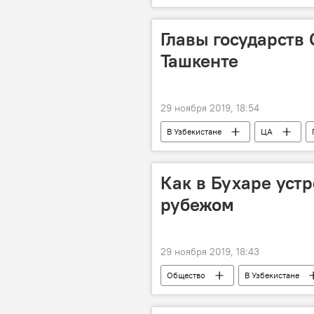
сотрудничество
Антимонопо
Главы государств
Ташкенте
29 ноября 2019, 18:54
В Узбекистане
ЦА
Вторая неформальная встреча лидеро
Как в Бухаре устр
рубежом
29 ноября 2019, 18:43
Общество
В Узбекистане
Бухара
Узбекистан