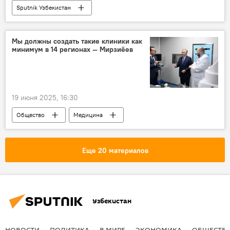
Sputnik Узбекистан
Мы должны создать такие клиники как
минимум в 14 регионах — Мирзиёев
19 июня 2025, 16:30
Общество
Медицина
здравоохранение
Кашкадарьинская область
Шахрисабз
Еще 20 материалов
Кардиохирургия
Шавкат Мирзиёев
Узбекистан
НОВОСТИ
ПОЛИТИКА
В МИРЕ
ЭКОНОМИКА
ОБЩЕСТВ