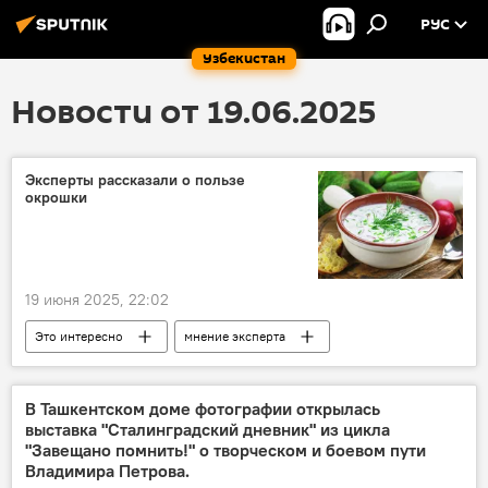
РУС
Узбекистан
Новости от 19.06.2025
Эксперты рассказали о пользе
окрошки
19 июня 2025, 22:02
Это интересно
мнение эксперта
еда
здоровье
квас
В Ташкентском доме фотографии открылась
выставка "Сталинградский дневник" из цикла
"Завещано помнить!" о творческом и боевом пути
Владимира Петрова.