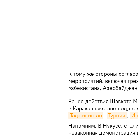
К тому же стороны соглас
мероприятий, включая тре
Узбекистана, Азербайджана
Ранее действия Шавката М
в Каракалпакстане подде
Таджикистан
,
Турция
,
Ир
Напомним: В Нукусе, столи
незаконная демонстрация 