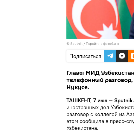
© Sputnik
/
Перейти в фотобанк
Подписаться
Главы МИД Узбекистан
телефонный разговор,
Нукусе.
ТАШКЕНТ, 7 июл — Sputnik
иностранных дел Узбекис
разговор с коллегой из А
этом сообщила в пресс-сл
Узбекистана.