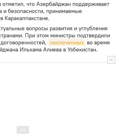
в отметил, что Азербайджан поддерживает
а и безопасности, принимаемые
в Каракалпакстане.
ктуальные вопросы развития и углубления
странами. При этом министры подтвердили
 договоренностей,
заключенных
во время
йджана Ильхама Алиева в Узбекистан.