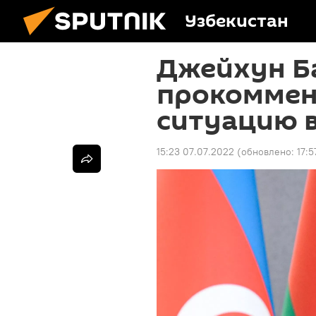
Узбекистан
Джейхун Б
прокоммен
ситуацию 
15:23 07.07.2022
(обновлено:
17:5