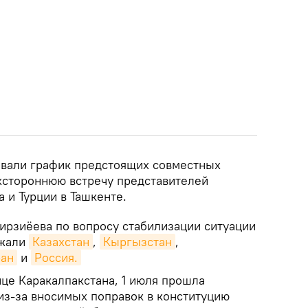
овали график предстоящих совместных
хстороннюю встречу представителей
 и Турции в Ташкенте.
ирзиёева по вопросу стабилизации ситуации
ржали
Казахстан
,
Кыргызстан
,
ан
и
Россия.
це Каракалпакстана, 1 июля прошла
из-за вносимых поправок в конституцию