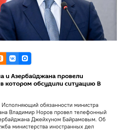
а и Азербайджана провели
 в котором обсудили ситуацию В
.
Исполняющий обязанности министра
тана Владимир Норов провел телефонный
зербайджана Джейхуном Байрамовым. Об
ужба министерства иностранных дел