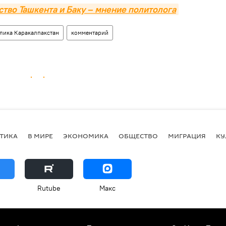
ство Ташкента и Баку – мнение политолога
лика Каракалпакстан
комментарий
ТИКА
В МИРЕ
ЭКОНОМИКА
ОБЩЕСТВО
МИГРАЦИЯ
КУ
Rutube
Макс