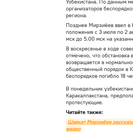
Узбекистана. По данным м
организаторов беспорядков
региона.
Позднее Мирзиёев ввел в 
положения с 3 июля по 2 ав
мск до 5.00 мск на указан
В воскресенье в ходе сов
отмечено, что обстановка 
возвращается в нормально
общественный порядок в К
беспорядков погибло 18 че
В понедельник узбекистан
Каракалпакстана, предпола
протестующие.
Читайте также:
Шавкат Мирзиёев рассказа
видео