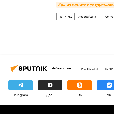
Как изменится сотрудниче
Политика
Азербайджан
Респуб
Узбекистан
НОВОСТИ
ПОЛИ
Telegram
Дзен
OK
VK