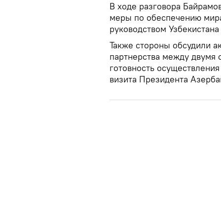
В ходе разговора Байрамо
меры по обеспечению мир
руководством Узбекистана 
Также стороны обсудили а
партнерства между двумя 
готовность осуществления
визита Президента Азерба