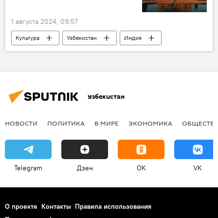
1 августа 2024, 09:57
Культура
Узбекистан
Индия
музей
Бабур
Общество
Узбекистан
НОВОСТИ
ПОЛИТИКА
В МИРЕ
ЭКОНОМИКА
ОБЩЕСТВ
Telegram
Дзен
OK
VK
О проекте
Контакты
Правила использования