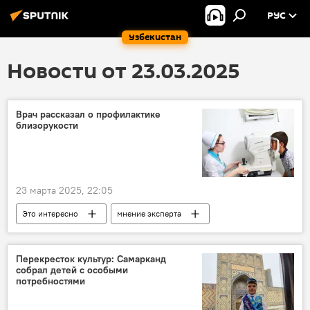
РУС
Узбекистан
Новости от 23.03.2025
Врач рассказал о профилактике
близорукости
23 марта 2025, 22:05
Это интересно
мнение эксперта
дети
зрение
здоровье
Перекресток культур: Самарканд
собрал детей с особыми
потребностями