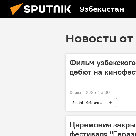
Узбекистан
Новости от 
Фильм узбекского
дебют на кинофес
13 июня 2025, 23:00
Sputnik Узбекистан
Церемония закрыт
фестиваля "Евраз