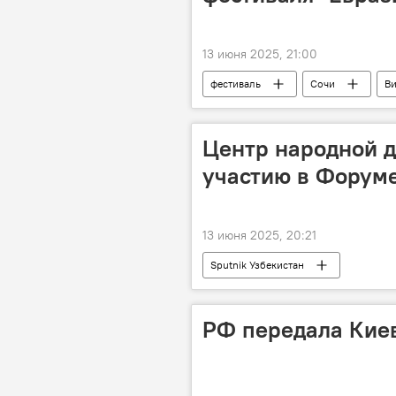
13 июня 2025, 21:00
фестиваль
Сочи
В
Евразия
Россия
ки
Центр народной д
участию в Форуме
13 июня 2025, 20:21
Sputnik Узбекистан
РФ передала Киев