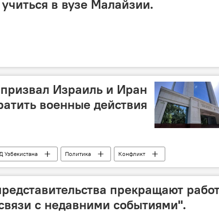
 учиться в вузе Малайзии.
призвал Израиль и Иран
атить военные действия
 Узбекистана
Политика
Конфликт
редставительства прекращают рабо
 связи с недавними событиями".