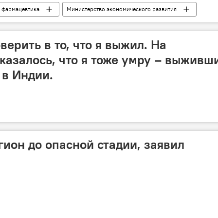
фармацевтика
Министерство экономического развития
львач
верить в то, что я выжил. На
казалось, что я тоже умру – выживш
 в Индии.
гион до опасной стадии, заявил