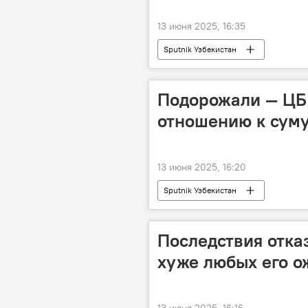
13 июня 2025, 16:35
Sputnik Узбекистан
Подорожали — ЦБ 
отношению к суму
13 июня 2025, 16:20
Sputnik Узбекистан
Последствия отказ
хуже любых его о