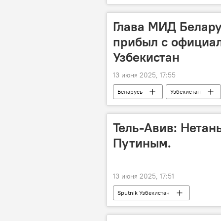
Глава МИД Белар
прибыл с официа
Узбекистан
13 июня 2025, 17:55
Беларусь
Узбекистан
переговоры
Бахтиёр Саидо
Тель-Авив: Нетан
Путиным.
13 июня 2025, 17:51
Sputnik Узбекистан