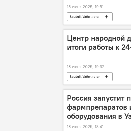
13 июня 2025, 19:51
Sputnik Узбекистан
Центр народной 
итоги работы к 2
13 июня 2025, 19:32
Sputnik Узбекистан
Россия запустит 
фармпрепаратов 
оборудования в У
13 июня 2025, 18:41