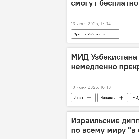
смогут бесплатно
13 июня 2025, 17:04
Sputnik Узбекистан
МИД Узбекистана 
немедленно прекр
13 июня 2025, 16:40
Иран
Израиль
МИД
прекращение огня
Израильские дипп
по всему миру "в