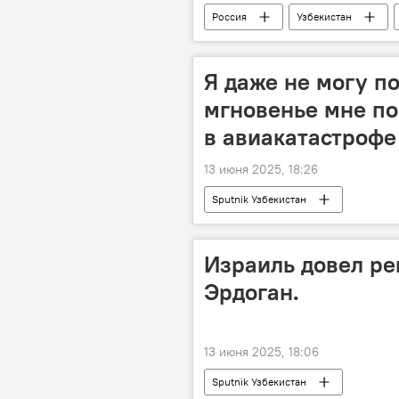
Россия
Узбекистан
Лазиз Кудратов
Дмитрий Во
Я даже не могу по
мгновенье мне по
в авиакатастрофе
13 июня 2025, 18:26
Sputnik Узбекистан
Израиль довел ре
Эрдоган.
13 июня 2025, 18:06
Sputnik Узбекистан