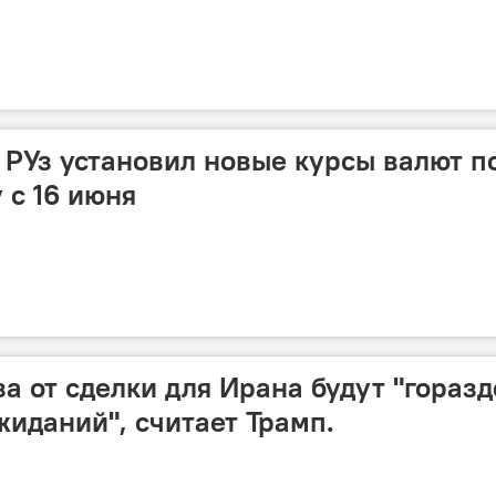
РУз установил новые курсы валют п
 с 16 июня
а от сделки для Ирана будут "горазд
жиданий", считает Трамп.