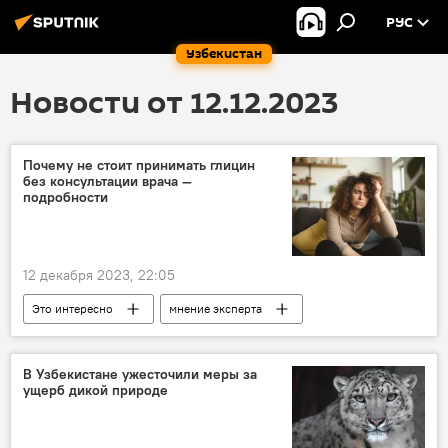
РУС
Узбекистан
Новости от 12.12.2023
Почему не стоит принимать глицин
без консультации врача —
подробности
12 декабря 2023, 22:05
Это интересно
мнение эксперта
врач
здоровье
лекарство
В Узбекистане ужесточили меры за
ущерб дикой природе