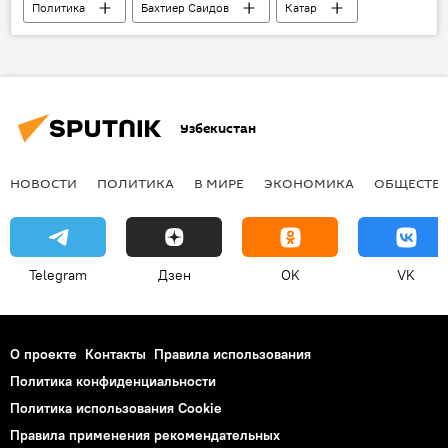
Политика
Бахтиер Саидов
Катар
Доха
посольство
Узбекистан
открытие
переговоры
Узбекистан
НОВОСТИ
ПОЛИТИКА
В МИРЕ
ЭКОНОМИКА
ОБЩЕСТВ
Telegram
Дзен
OK
VK
О проекте
Контакты
Правила использования
Политика конфиденциальности
Политика использования Cookie
Правила применения рекомендательных