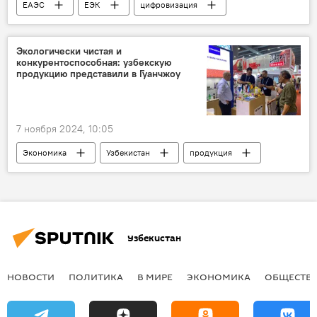
ЕАЭС
ЕЭК
цифровизация
Экологически чистая и
конкурентоспособная: узбекскую
продукцию представили в Гуанчжоу
7 ноября 2024, 10:05
Экономика
Узбекистан
продукция
Выставка
Китай
Узбекистан
НОВОСТИ
ПОЛИТИКА
В МИРЕ
ЭКОНОМИКА
ОБЩЕСТВ