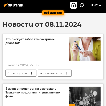
РУС
Узбекистан
Новости от 08.11.2024
Кто рискует заболеть сахарным
диабетом
8 ноября 2024, 22:06
Это интересно
мнение эксперта
здоровье
питание
диабет
Взгляд в прошлое: на выставке в
Ташкенте представили уникальные
фото