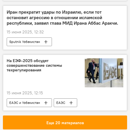
Иран прекратит удары по Израилю, если тот
остановит агрессию в отношении исламской
республики, заявил глава МИД Ирана Аббас Аракчи.
15 июня 2025, 12:32
Sputnik Узбекистан
На ЕЭФ-2025 обсудят
совершенствование системы
техрегулирования
15 июня 2025, 12:15
ЕАЭС и Узбекистан
ЕАЭС
Узбекистан и ЕАЭС: перспективы возможной интеграции
ЕЭК
форум
Еще 20 материалов