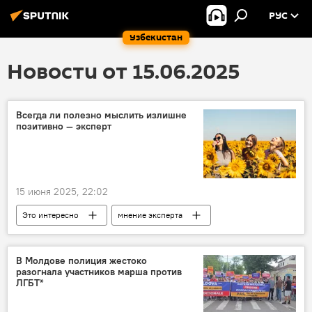
РУС
Узбекистан
Новости от 15.06.2025
Всегда ли полезно мыслить излишне
позитивно — эксперт
15 июня 2025, 22:02
Это интересно
мнение эксперта
психология
здоровье
В Молдове полиция жестоко
разогнала участников марша против
ЛГБТ*