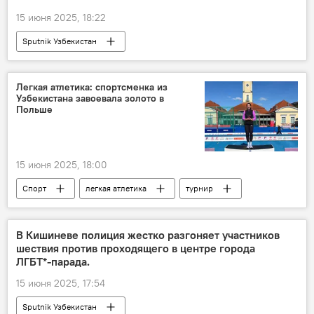
15 июня 2025, 18:22
Sputnik Узбекистан
Легкая атлетика: спортсменка из
Узбекистана завоевала золото в
Польше
15 июня 2025, 18:00
Спорт
легкая атлетика
турнир
Польша
Узбекистан
золотая медаль
женщины
В Кишиневе полиция жестко разгоняет участников
шествия против проходящего в центре города
ЛГБТ*-парада.
15 июня 2025, 17:54
Sputnik Узбекистан