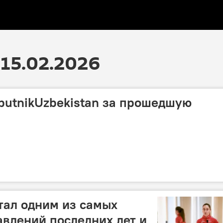
15.02.2026
utnikUzbekistan за прошедшую
тал одним из самых
влений последних лет и