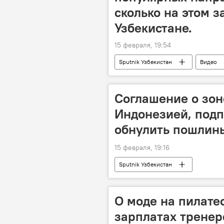
сколько на этом 
Узбекистане.
15 февраля, 19:54
Sputnik Узбекистан
Видео
Соглашение о зон
Индонезией, подп
обнулить пошлины
15 февраля, 19:16
Sputnik Узбекистан
О моде на пилате
зарплатах тренер