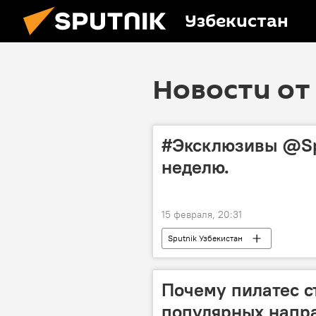
Узбекистан
Новости от 
#Эксклюзивы @Sp
неделю.
15 февраля, 20:31
Sputnik Узбекистан
Почему пилатес с
популярных напра