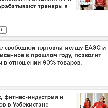
зарабатывают тренеры в
е свободной торговли между ЕАЭС и
исанное в прошлом году, позволит
 в отношении 90% товаров.
с, фитнес-индустрии и
ов в Узбекистане