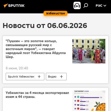
РУС
Узбекистан
Новости от 06.06.2026
"Пушкин — это золотое кольцо,
связывающее русский мир с
восточным миром", — говорит
народный поэт Узбекистана Абдулла
Шер.
6 июня, 20:40
Sputnik Узбекистан
Видео
Узбекистан за 4 месяца экспортировал
изюм в 44 страны.