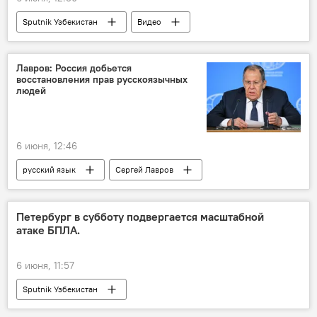
Sputnik Узбекистан
Видео
Лавров: Россия добьется
восстановления прав русскоязычных
людей
6 июня, 12:46
русский язык
Сергей Лавров
Россия
дискриминация
Украина
Петербург в субботу подвергается масштабной
атаке БПЛА.
6 июня, 11:57
Sputnik Узбекистан