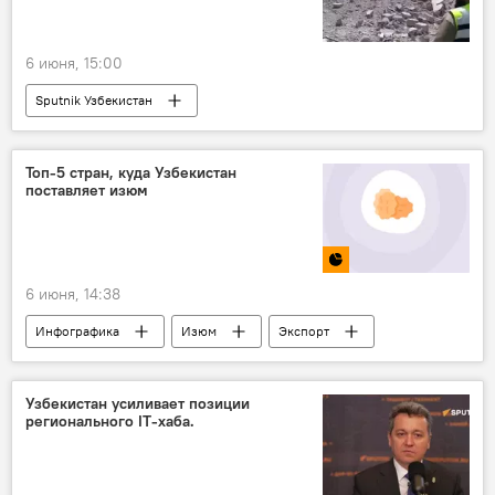
6 июня, 15:00
Sputnik Узбекистан
Топ-5 стран, куда Узбекистан
поставляет изюм
6 июня, 14:38
Инфографика
Изюм
Экспорт
Узбекистан
Торговля
статистика
Казахстан
Узбекистан усиливает позиции
регионального IT-хаба.