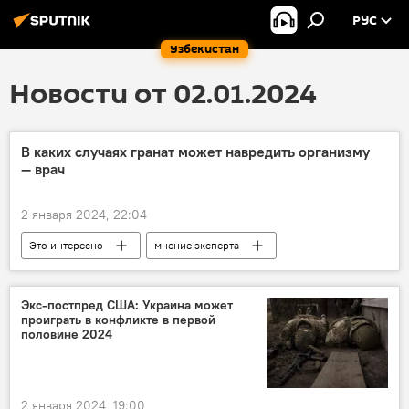
РУС
Узбекистан
Новости от 02.01.2024
В каких случаях гранат может навредить организму
— врач
2 января 2024, 22:04
Это интересно
мнение эксперта
витамины
гранат
заболевания
Экс-постпред США: Украина может
проиграть в конфликте в первой
половине 2024
2 января 2024, 19:00